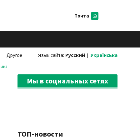
Почта
Искать
Другое
Язык сайта:
Русский
|
Українська
аина
Мы в социальных сетях
ТОП-новости