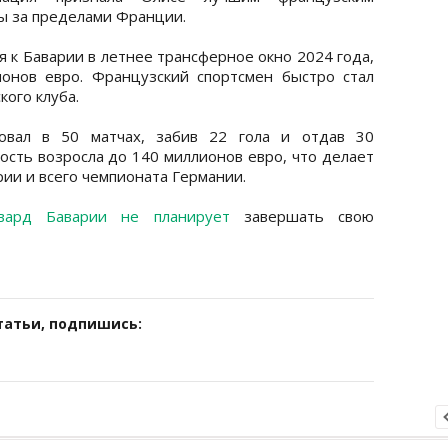
ы за пределами Франции.
 к Баварии в летнее трансферное окно 2024 года,
онов евро. Французский спортсмен быстро стал
ого клуба.
овал в 50 матчах, забив 22 гола и отдав 30
ость возросла до 140 миллионов евро, что делает
ии и всего чемпионата Германии.
рвард Баварии не планирует
завершать свою
татьи, подпишись: