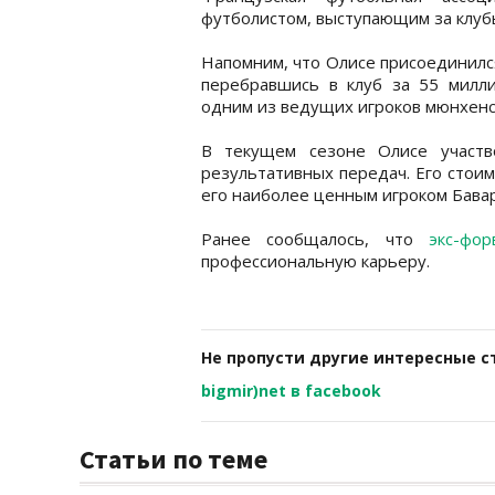
футболистом, выступающим за клуб
Напомним, что Олисе присоединился
перебравшись в клуб за 55 милли
одним из ведущих игроков мюнхенск
В текущем сезоне Олисе участв
результативных передач. Его стоим
его наиболее ценным игроком Бавар
Ранее сообщалось, что
экс-фо
профессиональную карьеру.
Не пропусти другие интересные с
bigmir)net в facebook
Статьи по теме