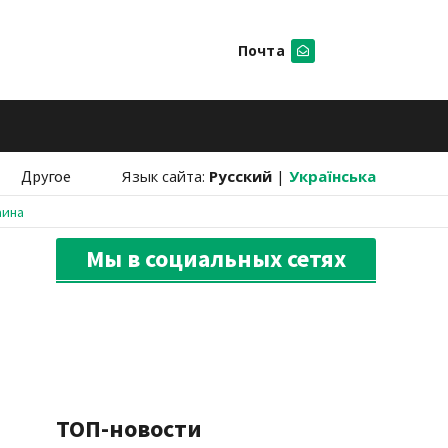
Почта
Искать
Другое
Язык сайта:
Русский
|
Українська
аина
Мы в социальных сетях
ТОП-новости