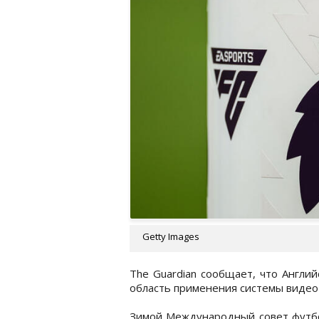
Getty Images
The Guardian сообщает, что Англи
область применения системы видео-
Зимой Международный совет футбо