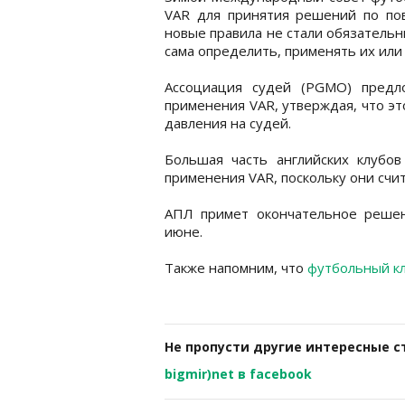
VAR для принятия решений по пов
новые правила не стали обязательн
сама определить, применять их или 
Ассоциация судей (PGMO) предл
применения VAR, утверждая, что э
давления на судей.
Большая часть английских клубов
применения VAR, поскольку они счит
АПЛ примет окончательное решен
июне.
Также напомним, что
футбольный кл
Не пропусти другие интересные с
bigmir)net в facebook