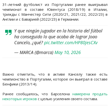
31-летний футболист из Португалии ранее выигрывал
чемпионат в составе Ювентуса (2018/19) в Италии,
трижды с Манчестер Сити (2020/21, 2021/22, 2022/23) в
Англии и с Баварией (2022/23) в Германии.
Y que ningún jugador en la historia del fútbol
ha conseguido lo que acaba de lograr Joao
Cancelo, ¿qué?
pic.twitter.com/HP80jesCXv
— MARCA (@marca)
May 10, 2026
Важно отметить, что в активе Канселу также есть
чемпионство в Португалии, которое он выиграл в составе
Бенфики (2013/14).
Ранее сообщалось, что Барселона
намерена продать
некоторых игроков
с целью усиления своего состава.