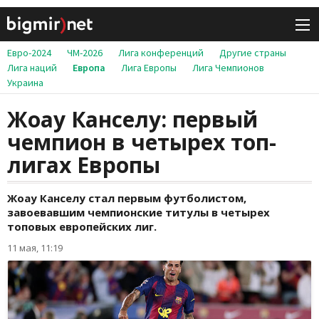
Евро-2024
ЧМ-2026
Лига конференций
Другие страны
Лига наций
Европа
Лига Европы
Лига Чемпионов
Украина
Жоау Канселу: первый
чемпион в четырех топ-
лигах Европы
Жоау Канселу стал первым футболистом,
завоевавшим чемпионские титулы в четырех
топовых европейских лиг.
11 мая, 11:19