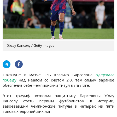
Жоау Канселу / Getty Images
Накануне в матче Эль Класико Барселона
одержала
победу
над Реалом со счетом 2:0, тем самым заранее
обеспечив себе чемпионский титул в Ла Лиге.
Этот триумф позволил защитнику Барселоны Жоау
Канселу стать первым футболистом в истории,
завоевавшим чемпионские титулы в четырех из пяти
топовых европейских лиг.