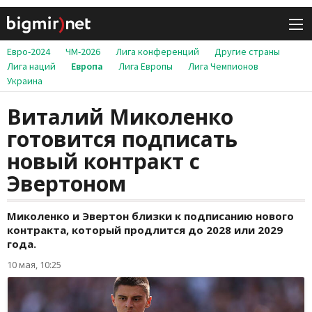
Евро-2024
ЧМ-2026
Лига конференций
Другие страны
Лига наций
Европа
Лига Европы
Лига Чемпионов
Украина
Виталий Миколенко
готовится подписать
новый контракт с
Эвертоном
Миколенко и Эвертон близки к подписанию нового
контракта, который продлится до 2028 или 2029
года.
10 мая, 10:25