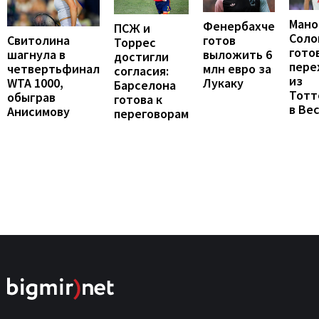
Мано
Фенербахче
ПСЖ и
Соло
готов
Свитолина
Торрес
гото
выложить 6
шагнула в
достигли
пере
млн евро за
четвертьфинал
согласия:
из
Лукаку
WTA 1000,
Барселона
Тотт
обыграв
готова к
в Ве
Анисимову
переговорам