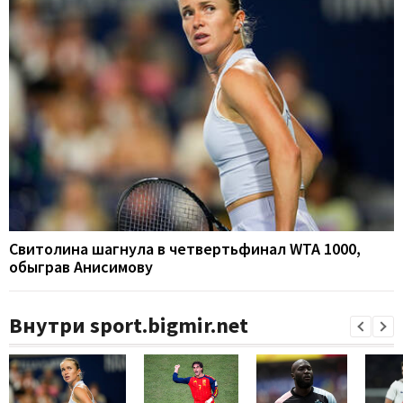
Свитолина шагнула в четвертьфинал WTA 1000,
обыграв Анисимову
Внутри sport.bigmir.net