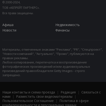
© 2000-2024,
ТОВ «КЕПРЕЙТ ПАРТНЕРС».
Все права защищены.
Афиша
Недвижимость
Новости
Финансы
Материалы, отмеченные знаками "Реклама", "PR", "Спецпроект",
"Новости компаний", "Актуально", "Промо", публикуются на
правах рекламы.
Любое копирование, перепечатка и воспроизведение
фотографических произведений и/или аудиовизуальных
произведений правообладателя Getty Images - строго
запрещено.
Наши контакты и схема проезда
|
Редакция
|
Связаться с
нами
|
Разместить свои видеоматериалы
|
Пользовательское Соглашение
|
Политика в сфере
конфиденциальности и персональных данных