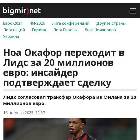
Евро-2024
ЧМ-2026
Лига конференций
Другие страны
Лига наций
Европа
Лига Европы
Лига Чемпионов
Украина
Ноа Окафор переходит в
Лидс за 20 миллионов
евро: инсайдер
подтверждает сделку
Лидс согласовал трансфер Окафора из Милана за 20
миллионов евро.
18 августа 2025, 12:57