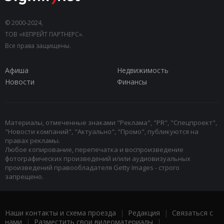
© 2000-2024,
ТОВ «КЕПРЕЙТ ПАРТНЕРС».
Все права защищены.
Афиша
Недвижимость
Новости
Финансы
Материалы, отмеченные знаками "Реклама", "PR", "Спецпроект",
"Новости компаний", "Актуально", "Промо", публикуются на
правах рекламы.
Любое копирование, перепечатка и воспроизведение
фотографических произведений и/или аудиовизуальных
произведений правообладателя Getty Images - строго
запрещено.
Наши контакты и схема проезда
|
Редакция
|
Связаться с
нами
|
Разместить свои видеоматериалы
|