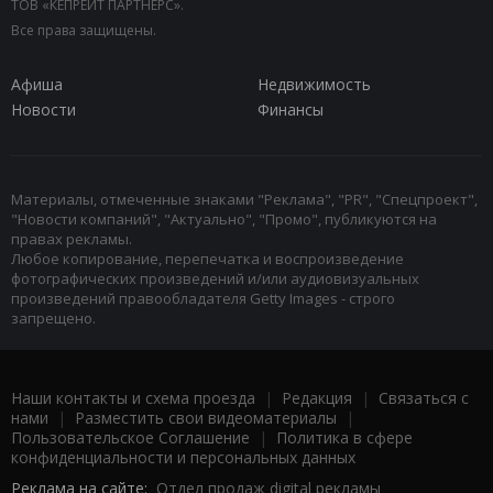
ТОВ «КЕПРЕЙТ ПАРТНЕРС».
Все права защищены.
Афиша
Недвижимость
Новости
Финансы
Материалы, отмеченные знаками "Реклама", "PR", "Спецпроект",
"Новости компаний", "Актуально", "Промо", публикуются на
правах рекламы.
Любое копирование, перепечатка и воспроизведение
фотографических произведений и/или аудиовизуальных
произведений правообладателя Getty Images - строго
запрещено.
Наши контакты и схема проезда
|
Редакция
|
Связаться с
нами
|
Разместить свои видеоматериалы
|
Пользовательское Соглашение
|
Политика в сфере
конфиденциальности и персональных данных
Реклама на сайте:
Отдел продаж digital рекламы