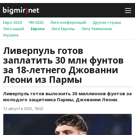
Евро-2024
ЧМ-2026
Лига конференций
Другие страны
Лига наций
Европа
Лига Европы
Лига Чемпионов
Украина
Ливерпуль готов
заплатить 30 млн фунтов
за 18-летнего Джованни
Леони из Пармы
Ливерпуль готов выложить 30 миллионов фунтов за
молодого защитника Пармы, Джованни Леони.
13 августа 2025, 18:02