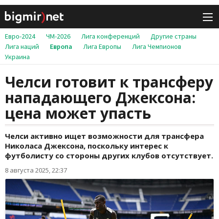
Евро-2024
ЧМ-2026
Лига конференций
Другие страны
Лига наций
Европа
Лига Европы
Лига Чемпионов
Украина
Челси готовит к трансферу
нападающего Джексона:
цена может упасть
Челси активно ищет возможности для трансфера
Николаса Джексона, поскольку интерес к
футболисту со стороны других клубов отсутствует.
8 августа 2025, 22:37