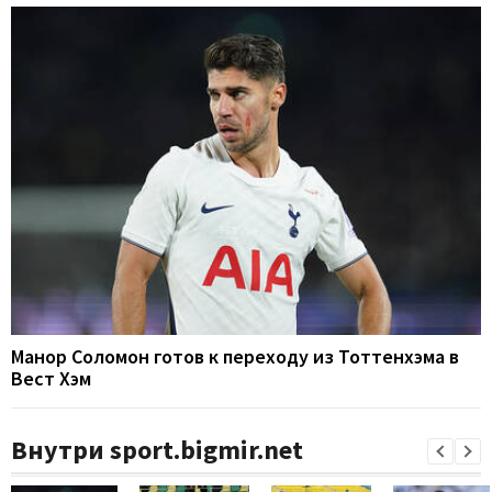
Манор Соломон готов к переходу из Тоттенхэма в
Вест Хэм
Внутри sport.bigmir.net