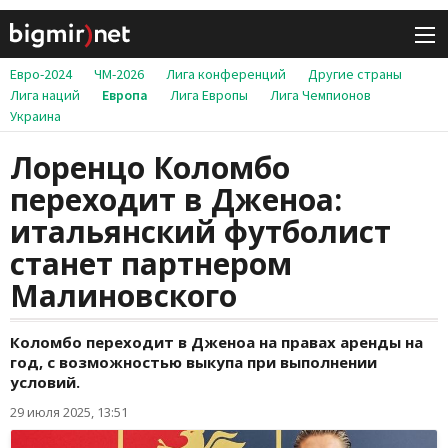
Евро-2024
ЧМ-2026
Лига конференций
Другие страны
Лига наций
Европа
Лига Европы
Лига Чемпионов
Украина
Лоренцо Коломбо
переходит в Дженоа:
итальянский футболист
станет партнером
Малиновского
Коломбо переходит в Дженоа на правах аренды на
год, с возможностью выкупа при выполнении
условий.
29 июля 2025, 13:51