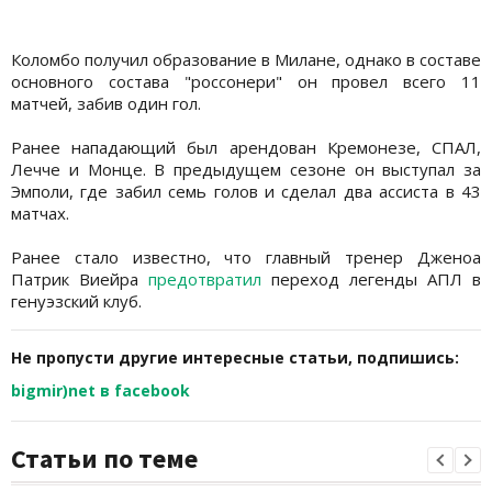
Коломбо получил образование в Милане, однако в составе
основного состава "россонери" он провел всего 11
матчей, забив один гол.
Ранее нападающий был арендован Кремонезе, СПАЛ,
Лечче и Монце. В предыдущем сезоне он выступал за
Эмполи, где забил семь голов и сделал два ассиста в 43
матчах.
Ранее стало известно, что главный тренер Дженоа
Патрик Виейра
предотвратил
переход легенды АПЛ в
генуэзский клуб.
Не пропусти другие интересные статьи, подпишись:
bigmir)net в facebook
Статьи по теме