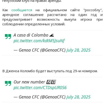
генуэзский клуб на правах аренды.
Как
сообщается
на официальном сайте "россоблу",
арендное соглашение рассчитано на один год и
предусматривает возможность выкупа игрока при
соблюдении определенных условий.
A casa di Colombo 🌊
pic.twitter.com/kdtM5JsuNf
— Genoa CFC (@GenoaCFC)
July 28, 2025
В Дженоа Коломбо будет выступать под 29-м номером.
Our new number 2️⃣9️⃣
pic.twitter.com/CTDspUR0S6
— Genoa CFC (@GenoaCFC)
July 28, 2025