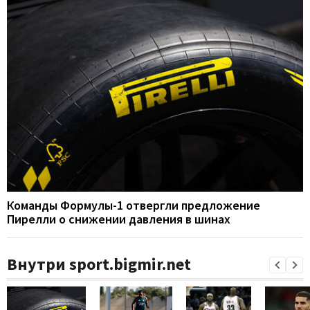
Команды Формулы-1 отвергли предложение
Пирелли о снижении давления в шинах
Внутри sport.bigmir.net