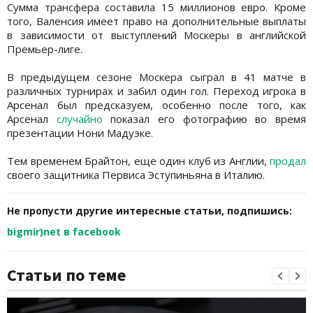
Сумма трансфера составила 15 миллионов евро. Кроме
того, Валенсия имеет право на дополнительные выплаты
в зависимости от выступлений Москеры в английской
Премьер-лиге.
В предыдущем сезоне Москера сыграл в 41 матче в
различных турнирах и забил один гол. Переход игрока в
Арсенал был предсказуем, особенно после того, как
Арсенал
случайно
показал его фотографию во время
презентации Нони Мадуэке.
Тем временем Брайтон, еще один клуб из Англии,
продал
своего защитника Первиса Эступиньяна в Италию.
Не пропусти другие интересные статьи, подпишись:
bigmir)net в facebook
Статьи по теме