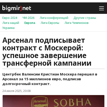
Евро-2024
ЧМ-2026
Лига конференций
Другие страны
Лига наций
Европа
Лига Европы
Лига Чемпионов
Украина
Арсенал подписывает
контракт с Москерой:
успешное завершение
трансферной кампании
Центрбек Валенсии Кристиан Москера перешел в
Арсенал за 15 миллионов евро, подписав
долгосрочный контракт.
24 июля 2025, 20:08