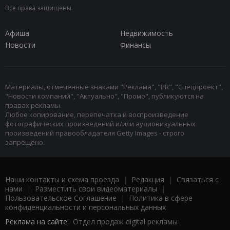
Все права защищены.
Афиша
Недвижимость
Новости
Финансы
Материалы, отмеченные знаками "Реклама", "PR", "Спецпроект",
"Новости компаний", "Актуально", "Промо", публикуются на
правах рекламы.
Любое копирование, перепечатка и воспроизведение
фотографических произведений и/или аудиовизуальных
произведений правообладателя Getty Images - строго
запрещено.
Наши контакты и схема проезда
|
Редакция
|
Связаться с
нами
|
Разместить свои видеоматериалы
|
Пользовательское Соглашение
|
Политика в сфере
конфиденциальности и персональных данных
Реклама на сайте:
Отдел продаж digital рекламы