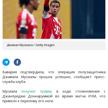
Джамал Мусиала / Getty Images
Бавария подтвердила, что операция полузащитника
Джамала Мусиалы прошла успешно, сообщает пресс-
служба клуба.
Мусиала
получил травму
в ходе столкновения с
Джанлуиджи Доннаруммой во время матча КЧМ, что
привело к перелому его ноги.