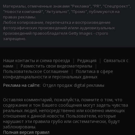
Материалы, отмеченные знаками "Реклама", "PR", "Спецпроект",
"Новости компаний", "Актуально", "Промо", публикуются на
правах рекламы.
Любое копирование, перепечатка и воспроизведение
фотографических произведений и/или аудиовизуальных
произведений правообладателя Getty Images - строго
запрещено.
Наши контакты и схема проезда
|
Редакция
|
Связаться с
нами
|
Разместить свои видеоматериалы
|
Пользовательское Соглашение
|
Политика в сфере
конфиденциальности и персональных данных
Реклама на сайте:
Отдел продаж digital рекламы
Оставляя комментарий, пожалуйста, помните о том, что
содержание и тон Вашего сообщения могут задеть чувства
реальных людей, непосредственно или косвенно имеющих
отношение к данной новости. Пользователи, которые
нарушают эти правила грубо или систематически, будут
заблокированы.
Полная версия правил