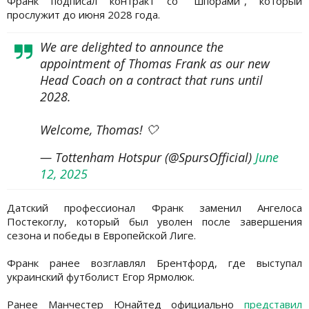
Франк подписал контракт со "шпорами", который
прослужит до июня 2028 года.
We are delighted to announce the
appointment of Thomas Frank as our new
Head Coach on a contract that runs until
2028.
Welcome, Thomas! 🤍
— Tottenham Hotspur (@SpursOfficial)
June
12, 2025
Датский профессионал Франк заменил Ангелоса
Постекоглу, который был уволен после завершения
сезона и победы в Европейской Лиге.
Франк ранее возглавлял Брентфорд, где выступал
украинский футболист Егор Ярмолюк.
Ранее Манчестер Юнайтед официально
представил