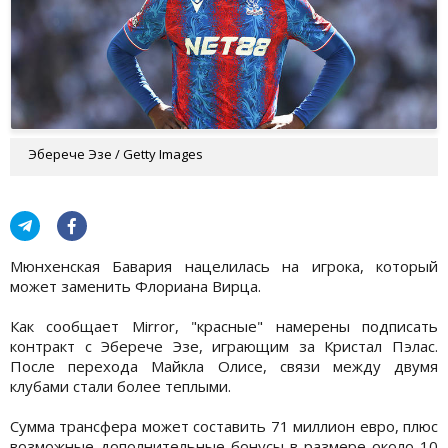
Эберече Эзе / Getty Images
Мюнхенская Бавария нацелилась на игрока, который
может заменить Флориана Вирца.
Как сообщает Mirror, "красные" намерены подписать
контракт с Эберече Эзе, играющим за Кристал Пэлас.
После перехода Майкла Олисе, связи между двумя
клубами стали более теплыми.
Сумма трансфера может составить 71 миллион евро, плюс
возможные дополнительные бонусы в размере около 10