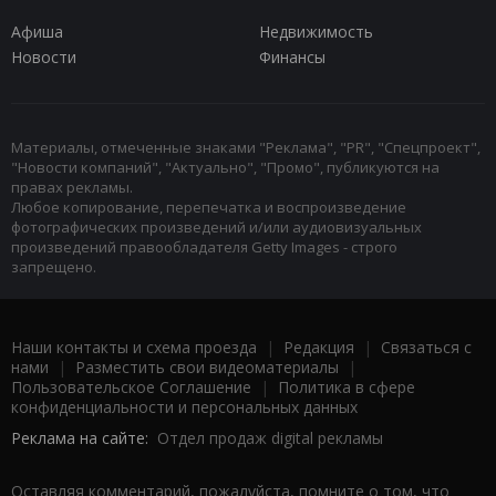
Афиша
Недвижимость
Новости
Финансы
Материалы, отмеченные знаками "Реклама", "PR", "Спецпроект",
"Новости компаний", "Актуально", "Промо", публикуются на
правах рекламы.
Любое копирование, перепечатка и воспроизведение
фотографических произведений и/или аудиовизуальных
произведений правообладателя Getty Images - строго
запрещено.
Наши контакты и схема проезда
|
Редакция
|
Связаться с
нами
|
Разместить свои видеоматериалы
|
Пользовательское Соглашение
|
Политика в сфере
конфиденциальности и персональных данных
Реклама на сайте:
Отдел продаж digital рекламы
Оставляя комментарий, пожалуйста, помните о том, что