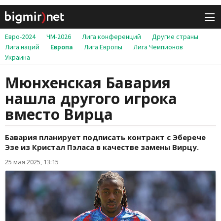
Евро-2024
ЧМ-2026
Лига конференций
Другие страны
Лига наций
Европа
Лига Европы
Лига Чемпионов
Украина
Мюнхенская Бавария
нашла другого игрока
вместо Вирца
Бавария планирует подписать контракт с Эберече
Эзе из Кристал Пэласа в качестве замены Вирцу.
25 мая 2025, 13:15