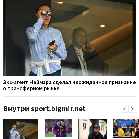
Экс-агент Неймара сделал неожиданное признание
о трансферном рынке
Внутри sport.bigmir.net