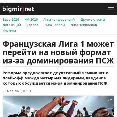
Евро-2024
ЧМ-2026
Лига конференций
Другие страны
Лига наций
Европа
Лига Европы
Лига Чемпионов
Украина
Французская Лига 1 может
перейти на новый формат
из-за доминирования ПСЖ
Реформа предполагает двухэтапный чемпионат и
плей-офф между четырьмя лидерами, введение
которых обсуждается из-за доминирования ПСЖ.
16 мая 2025, 07:01