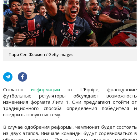
Пари Сен-Жермен / Getty Images
Согласно
информации
от L'Equipe, французские
футбольные регуляторы обсуждают возможность
изменения формата Лиги 1. Они предлагают отойти от
традиционного способа определения победителя и
внедрить новую систему.
В случае одобрения реформы, чемпионат будет состоять
из двух этапов. Вначале команды будут соревноваться в
обычном порядке. После этого четыре наиболее