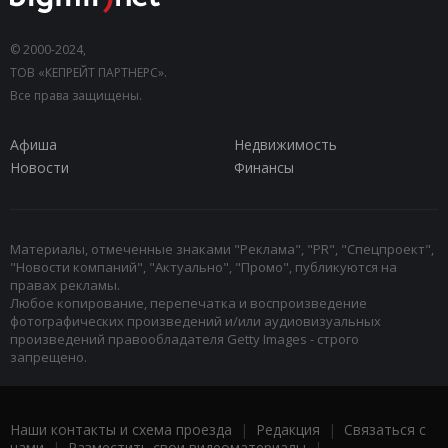
© 2000-2024,
ТОВ «КЕПРЕЙТ ПАРТНЕРС».
Все права защищены.
Афиша
Недвижимость
Новости
Финансы
Материалы, отмеченные знаками "Реклама", "PR", "Спецпроект",
"Новости компаний", "Актуально", "Промо", публикуются на
правах рекламы.
Любое копирование, перепечатка и воспроизведение
фотографических произведений и/или аудиовизуальных
произведений правообладателя Getty Images - строго
запрещено.
Наши контакты и схема проезда
|
Редакция
|
Связаться с
нами
|
Разместить свои видеоматериалы
|