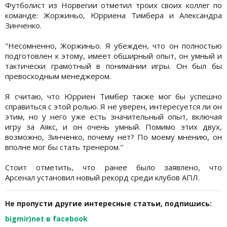
Футболист из Норвегии отметил троих своих коллег по
команде: Жоржиньо, Юрриена Тимбера и Александра
Зинченко.
"Несомненно, Жоржиньо. Я убежден, что он полностью
подготовлен к этому, имеет обширный опыт, он умный и
тактически грамотный в понимании игры. Он был бы
превосходным менеджером.
Я считаю, что Юрриен Тимбер также мог бы успешно
справиться с этой ролью. Я не уверен, интересуется ли он
этим, но у него уже есть значительный опыт, включая
игру за Аякс, и он очень умный. Помимо этих двух,
возможно, Зинченко, почему нет? По моему мнению, он
вполне мог бы стать тренером."
Стоит отметить, что ранее было заявлено, что
Арсенал установил новый рекорд среди клубов АПЛ.
Не пропусти другие интересные статьи, подпишись:
bigmir)net в facebook