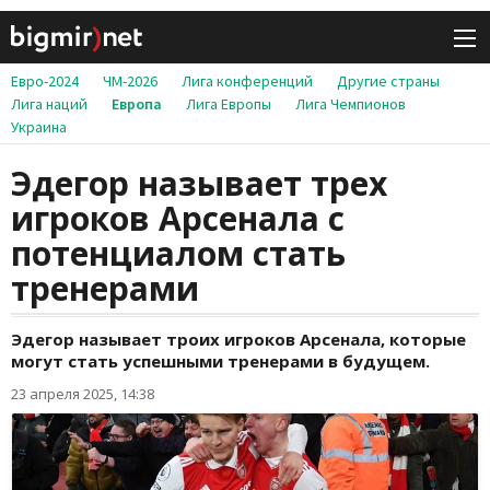
Евро-2024
ЧМ-2026
Лига конференций
Другие страны
Лига наций
Европа
Лига Европы
Лига Чемпионов
Украина
Эдегор называет трех
игроков Арсенала с
потенциалом стать
тренерами
Эдегор называет троих игроков Арсенала, которые
могут стать успешными тренерами в будущем.
23 апреля 2025, 14:38