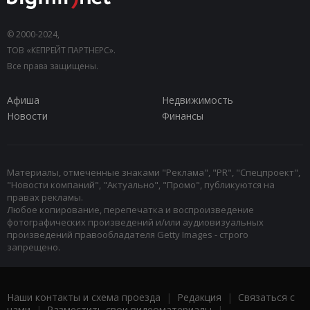
© 2000-2024,
ТОВ «КЕПРЕЙТ ПАРТНЕРС».
Все права защищены.
Афиша
Недвижимость
Новости
Финансы
Материалы, отмеченные знаками "Реклама", "PR", "Спецпроект",
"Новости компаний", "Актуально", "Промо", публикуются на
правах рекламы.
Любое копирование, перепечатка и воспроизведение
фотографических произведений и/или аудиовизуальных
произведений правообладателя Getty Images - строго
запрещено.
Наши контакты и схема проезда
|
Редакция
|
Связаться с
нами
|
Разместить свои видеоматериалы
|