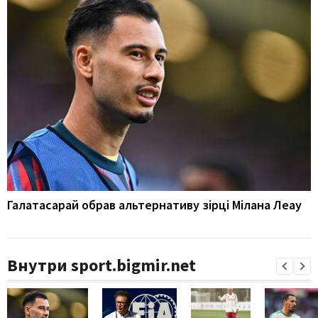
Галатасарай обрав альтернативу зірці Мілана Леау
Внутри sport.bigmir.net