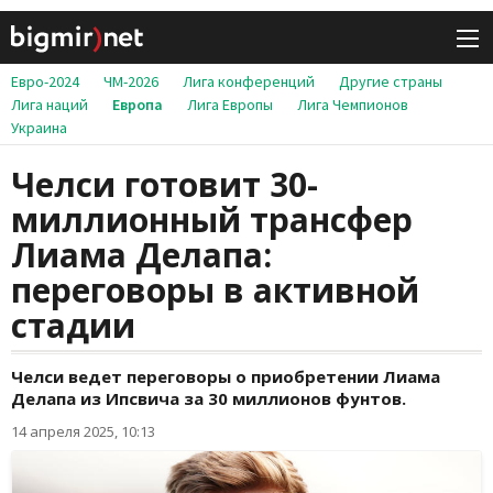
Евро-2024
ЧМ-2026
Лига конференций
Другие страны
Лига наций
Европа
Лига Европы
Лига Чемпионов
Украина
Челси готовит 30-
миллионный трансфер
Лиама Делапа:
переговоры в активной
стадии
Челси ведет переговоры о приобретении Лиама
Делапа из Ипсвича за 30 миллионов фунтов.
14 апреля 2025, 10:13