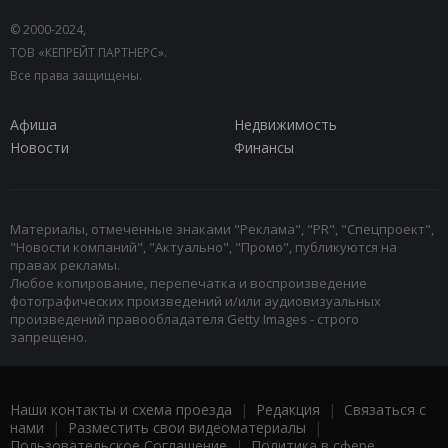
© 2000-2024,
ТОВ «КЕПРЕЙТ ПАРТНЕРС».
Все права защищены.
Афиша
Недвижимость
Новости
Финансы
Материалы, отмеченные знаками "Реклама", "PR", "Спецпроект",
"Новости компаний", "Актуально", "Промо", публикуются на
правах рекламы.
Любое копирование, перепечатка и воспроизведение
фотографических произведений и/или аудиовизуальных
произведений правообладателя Getty Images - строго
запрещено.
Наши контакты и схема проезда
|
Редакция
|
Связаться с
нами
|
Разместить свои видеоматериалы
|
Пользовательское Соглашение
|
Политика в сфере