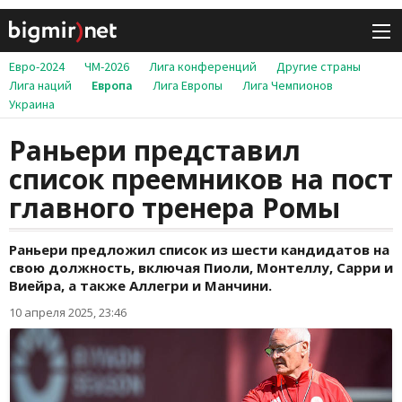
Евро-2024
ЧМ-2026
Лига конференций
Другие страны
Лига наций
Европа
Лига Европы
Лига Чемпионов
Украина
Раньери представил
список преемников на пост
главного тренера Ромы
Раньери предложил список из шести кандидатов на
свою должность, включая Пиоли, Монтеллу, Сарри и
Виейра, а также Аллегри и Манчини.
10 апреля 2025, 23:46