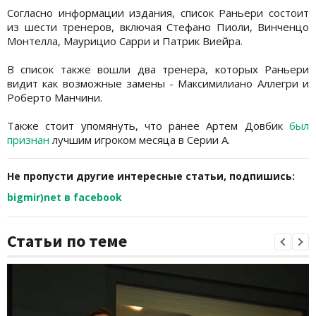
Согласно информации издания, список Раньери состоит
из шести тренеров, включая Стефано Пиоли, Винченцо
Монтелла, Маурицио Сарри и Патрик Виейра.
В список также вошли два тренера, которых Раньери
видит как возможные замены - Максимилиано Аллегри и
Роберто Манчини.
Также стоит упомянуть, что ранее Артем Довбик
был
признан
лучшим игроком месяца в Серии А.
Не пропусти другие интересные статьи, подпишись:
bigmir)net в facebook
Статьи по теме