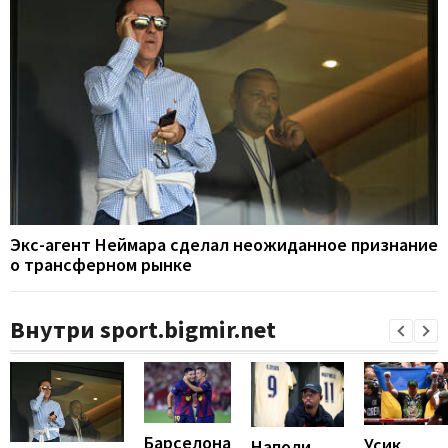
Экс-агент Неймара сделал неожиданное признание
о трансферном рынке
Внутри sport.bigmir.net
Барселона
Усик
Наполи