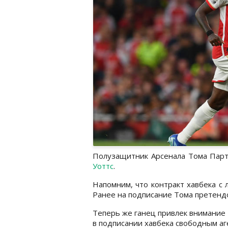
Полузащитник Арсенала Тома Парт
Уоттс
.
Напомним, что контракт хавбека с
Ранее на подписание Тома претендо
Теперь же ганец привлек внимание
в подписании хавбека свободным аг