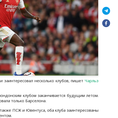
и заинтересовал несколько клубов, пишет
Чарльз
 лондонским клубом заканчивается будущим летом.
вала только Барселона.
 также ПСЖ и Ювентуса, оба клуба заинтересованы
ентом.