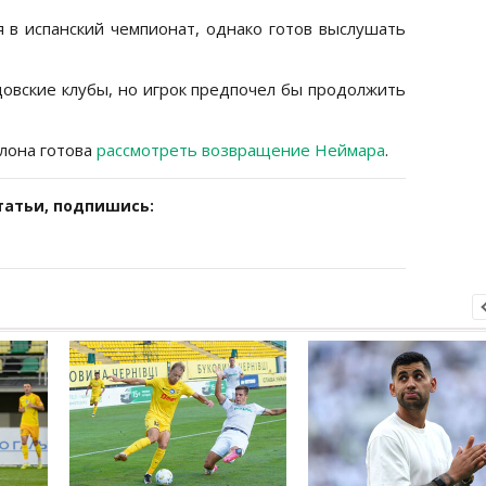
 в испанский чемпионат, однако готов выслушать
удовские клубы, но игрок предпочел бы продолжить
елона готова
рассмотреть возвращение Неймара
.
татьи, подпишись: