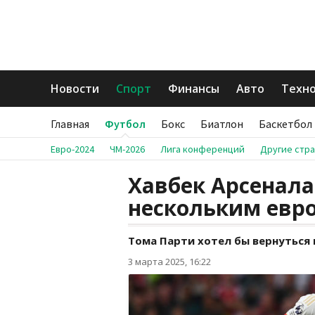
Новости
Спорт
Финансы
Авто
Техн
Главная
Футбол
Бокс
Биатлон
Баскетбол
Евро-2024
ЧМ-2026
Лига конференций
Другие стр
Хавбек Арсенала
нескольким евр
Тома Парти хотел бы вернуться 
3 марта 2025, 16:22