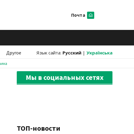
Почта
Искать
Другое
Язык сайта:
Русский
|
Українська
аина
Мы в социальных сетях
ТОП-новости