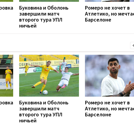
ровка
Буковина и Оболонь
Ромеро не хочет в
завершили матч
Атлетико, но мечта
второго тура УПЛ
Барселоне
ничьей
ровка
Буковина и Оболонь
Ромеро не хочет в
завершили матч
Атлетико, но мечта
второго тура УПЛ
Барселоне
ничьей