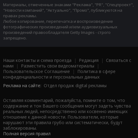
Материалы, отмеченные знаками "Реклама", "PR", "Спецпроект",
"Новости компаний", "Актуально", "Промо", публикуются на
правах рекламы.
Любое копирование, перепечатка и воспроизведение
фотографических произведений и/или аудиовизуальных
произведений правообладателя Getty Images - строго
запрещено.
Наши контакты и схема проезда
|
Редакция
|
Связаться с
нами
|
Разместить свои видеоматериалы
|
Пользовательское Соглашение
|
Политика в сфере
конфиденциальности и персональных данных
Реклама на сайте:
Отдел продаж digital рекламы
Оставляя комментарий, пожалуйста, помните о том, что
содержание и тон Вашего сообщения могут задеть чувства
реальных людей, непосредственно или косвенно имеющих
отношение к данной новости. Пользователи, которые
нарушают эти правила грубо или систематически, будут
заблокированы.
Полная версия правил