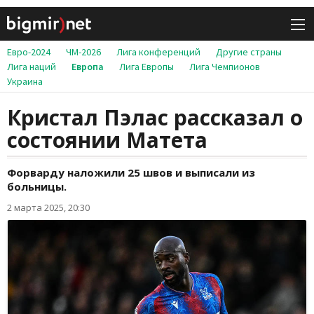
Евро-2024
ЧМ-2026
Лига конференций
Другие страны
Лига наций
Европа
Лига Европы
Лига Чемпионов
Украина
Кристал Пэлас рассказал о
состоянии Матета
Форварду наложили 25 швов и выписали из
больницы.
2 марта 2025, 20:30