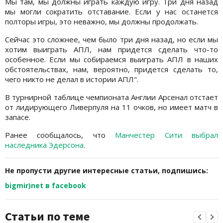
Мы там, мы должны играть каждую игру. Три дня назад
мы могли сократить отставание. Если у нас останется
полторы игры, это неважно, мы должны продолжать.
Сейчас это сложнее, чем было три дня назад, но если мы
хотим выиграть АПЛ, нам придется сделать что-то
особенное. Если мы собираемся выиграть АПЛ в наших
обстоятельствах, нам, вероятно, придется сделать то,
чего никто не делал в истории АПЛ".
В турнирной таблице чемпионата Англии Арсенал отстает
от лидирующего Ливерпуля на 11 очков, но имеет матч в
запасе.
Ранее сообщалось, что
Манчестер Сити выбрал
наследника Эдерсона
.
Не пропусти другие интересные статьи, подпишись:
bigmir)net в facebook
Статьи по теме