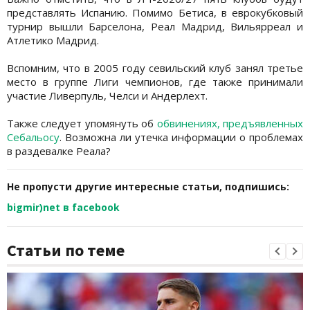
представлять Испанию. Помимо Бетиса, в еврокубковый
турнир вышли Барселона, Реал Мадрид, Вильярреал и
Атлетико Мадрид.
Вспомним, что в 2005 году севильский клуб занял третье
место в группе Лиги чемпионов, где также принимали
участие Ливерпуль, Челси и Андерлехт.
Также следует упомянуть об
обвинениях, предъявленных
Себальосу
. Возможна ли утечка информации о проблемах
в раздевалке Реала?
Не пропусти другие интересные статьи, подпишись:
bigmir)net в facebook
Статьи по теме