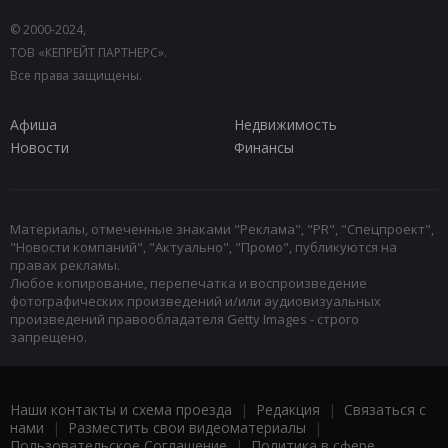
© 2000-2024,
ТОВ «КЕПРЕЙТ ПАРТНЕРС».
Все права защищены.
Афиша
Недвижимость
Новости
Финансы
Материалы, отмеченные знаками "Реклама", "PR", "Спецпроект",
"Новости компаний", "Актуально", "Промо", публикуются на
правах рекламы.
Любое копирование, перепечатка и воспроизведение
фотографических произведений и/или аудиовизуальных
произведений правообладателя Getty Images - строго
запрещено.
Наши контакты и схема проезда
|
Редакция
|
Связаться с
нами
|
Разместить свои видеоматериалы
|
Пользовательское Соглашение
|
Политика в сфере