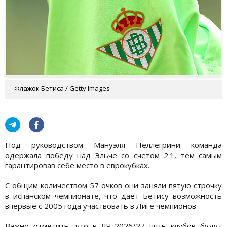
Флажок Бетиса / Getty Images
Под руководством Мануэля Пеллегрини команда
одержала победу над Эльче со счетом 2:1, тем самым
гарантировав себе место в еврокубках.
С общим количеством 57 очков они заняли пятую строчку
в испанском чемпионате, что дает Бетису возможность
впервые с 2005 года участвовать в Лиге чемпионов.
Важно отметить, что в ЛЧ-2026/27 пять клубов будут