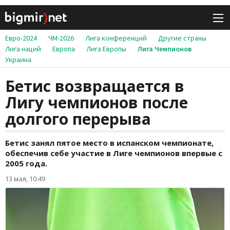
Евро-2024
ЧМ-2026
Лига конференций
Другие страны
Лига наций
Европа
Лига Европы
Лига Чемпионов
Украина
Бетис возвращается в
Лигу чемпионов после
долгого перерыва
Бетис занял пятое место в испанском чемпионате,
обеспечив себе участие в Лиге чемпионов впервые с
2005 года.
13 мая, 10:49