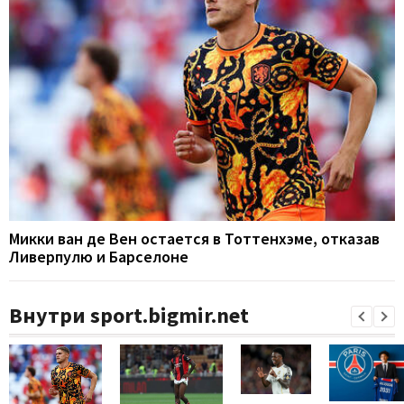
Микки ван де Вен остается в Тоттенхэме, отказав
Ливерпулю и Барселоне
Внутри sport.bigmir.net