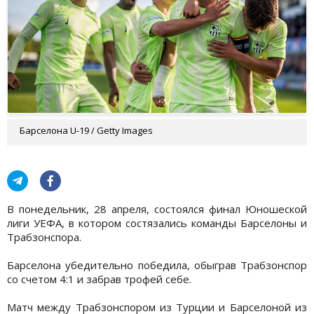
Барселона U-19 / Getty Images
В понедельник, 28 апреля, состоялся финал Юношеской
лиги УЕФА, в котором состязались команды Барселоны и
Трабзонспора.
Барселона убедительно победила, обыграв Трабзонспор
со счетом 4:1 и забрав трофей себе.
Матч между Трабзонспором из Турции и Барселоной из