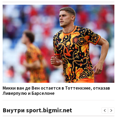
Микки ван де Вен остается в Тоттенхэме, отказав
Ливерпулю и Барселоне
Внутри sport.bigmir.net