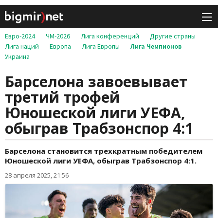
Евро-2024
ЧМ-2026
Лига конференций
Другие страны
Лига наций
Европа
Лига Европы
Лига Чемпионов
Украина
Барселона завоевывает
третий трофей
Юношеской лиги УЕФА,
обыграв Трабзонспор 4:1
Барселона становится трехкратным победителем
Юношеской лиги УЕФА, обыграв Трабзонспор 4:1.
28 апреля 2025, 21:56