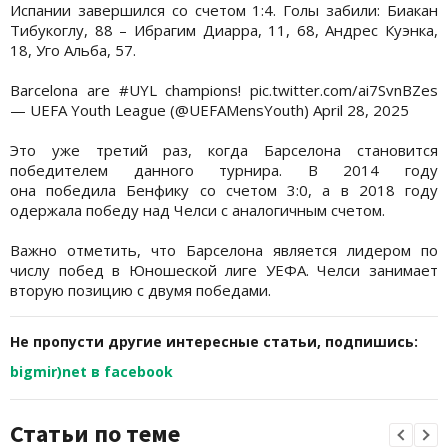
Испании завершился со счетом 1:4. Голы забили: Биакан
Тибукоглу, 88 – Ибрагим Диарра, 11, 68, Андрес Куэнка,
18, Уго Альба, 57.
Barcelona are #UYL champions! pic.twitter.com/ai7SvnBZes
— UEFA Youth League (@UEFAMensYouth) April 28, 2025
Это уже третий раз, когда Барселона становится
победителем данного турнира. В 2014 году
она победила Бенфику со счетом 3:0, а в 2018 году
одержала победу над Челси с аналогичным счетом.
Важно отметить, что Барселона является лидером по
числу побед в Юношеской лиге УЕФА. Челси занимает
вторую позицию с двумя победами.
Не пропусти другие интересные статьи, подпишись:
bigmir)net в facebook
Статьи по теме