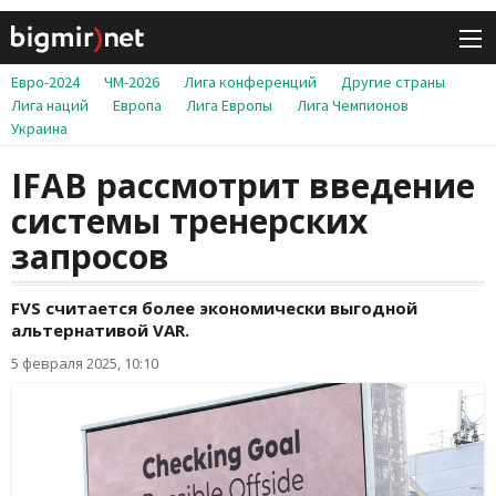
Евро-2024
ЧМ-2026
Лига конференций
Другие страны
Лига наций
Европа
Лига Европы
Лига Чемпионов
Украина
IFAB рассмотрит введение
системы тренерских
запросов
FVS считается более экономически выгодной
альтернативой VAR.
5 февраля 2025, 10:10