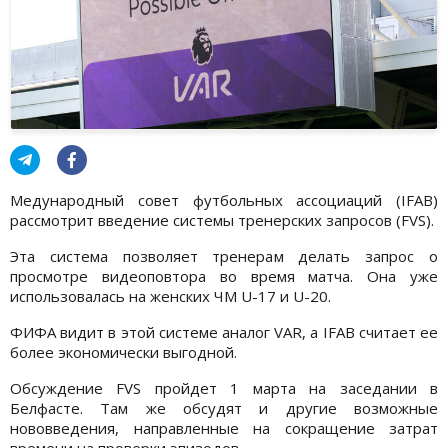
Медународный совет футбольных ассоциаций (IFAB)
рассмотрит введение системы тренерских запросов (FVS).
Эта система позволяет тренерам делать запрос о
просмотре видеоповтора во время матча. Она уже
использовалась на женских ЧМ U-17 и U-20.
ФИФА видит в этой системе аналог VAR, а IFAB считает ее
более экономически выгодной.
Обсуждение FVS пройдет 1 марта на заседании в
Белфасте. Там же обсудят и другие возможные
нововведения, направленные на сокращение затрат
времени на проверки эпизодов.