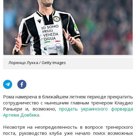
Лоренцо Лукка / Getty Images
Рома намерена в ближайшем летнем периоде прекратить
сотрудничество с нынешним главным тренером Клаудио
Раньери и, возможно,
продать украинского форварда
Артема Довбика
.
Несмотря на неопределенность в вопросе тренерского
поста, руководство клуба уже начало поиск возможных