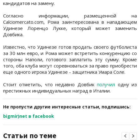
кандидатов на замену.
Согласно информации, размещенной на
Calciomercato.com, Рома заинтересована в нападающем
Удинезе Лоренцо Лукке, который может заменить
Довбика.
Известно, что Удинезе готов продать своего футболиста
за 30 млн евро, и Рома может встретить конкуренцию со
стороны Наполи, готового заплатить эту сумму. Кроме
того, оба клуба могут соревноваться за право приобрести
еще одного игрока Удинезе - защитника Умара Соле.
Стоит отметить, что недавно Довбик
получил
одну из
престижных индивидуальных наград в Италии.
Не пропусти другие интересные статьи, подпишись:
bigmir)net в facebook
Статьи по теме