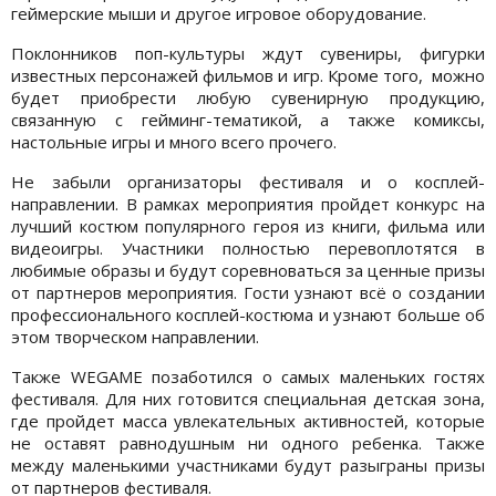
геймерские мыши и другое игровое оборудование.
Поклонников поп-культуры ждут сувениры, фигурки
известных персонажей фильмов и игр. Кроме того, можно
будет приобрести любую сувенирную продукцию,
связанную с гейминг-тематикой, а также комиксы,
настольные игры и много всего прочего.
Не забыли организаторы фестиваля и о косплей-
направлении. В рамках мероприятия пройдет конкурс на
лучший костюм популярного героя из книги, фильма или
видеоигры. Участники полностью перевоплотятся в
любимые образы и будут соревноваться за ценные призы
от партнеров мероприятия. Гости узнают всё о создании
профессионального косплей-костюма и узнают больше об
этом творческом направлении.
Также WEGAME позаботился о самых маленьких гостях
фестиваля. Для них готовится специальная детская зона,
где пройдет масса увлекательных активностей, которые
не оставят равнодушным ни одного ребенка. Также
между маленькими участниками будут разыграны призы
от партнеров фестиваля.