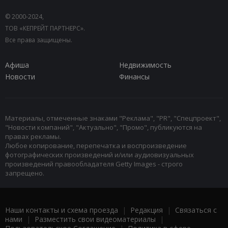
© 2000-2024,
ТОВ «КЕПРЕЙТ ПАРТНЕРС».
Все права защищены.
Афиша
Недвижимость
Новости
Финансы
Материалы, отмеченные знаками "Реклама", "PR", "Спецпроект",
"Новости компаний", "Актуально", "Промо", публикуются на
правах рекламы.
Любое копирование, перепечатка и воспроизведение
фотографических произведений и/или аудиовизуальных
произведений правообладателя Getty Images - строго
запрещено.
Наши контакты и схема проезда
|
Редакция
|
Связаться с
нами
|
Разместить свои видеоматериалы
|