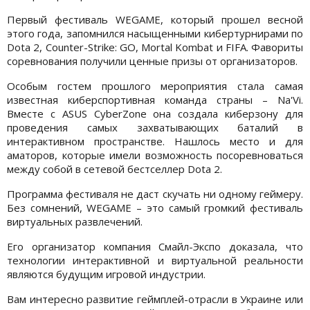
Первый фестиваль WEGAME, который прошел весной
этого года, запомнился насыщенными кибертурнирами по
Dota 2, Counter-Strike: GO, Mortal Kombat и FIFA. Фавориты
соревнования получили ценные призы от организаторов.
Особым гостем прошлого мероприятия стала самая
известная киберспортивная команда страны – Na'Vi.
Вместе с ASUS CyberZone она создала киберзону для
проведения самых захватывающих баталий в
интерактивном пространстве. Нашлось место и для
аматоров, которые имели возможность посоревноваться
между собой в сетевой бестселлер Dota 2.
Программа фестиваля не даст скучать ни одному геймеру.
Без сомнений, WEGAME – это самый громкий фестиваль
виртуальных развлечений.
Его организатор компания Смайл-Экспо доказала, что
технологии интерактивной и виртуальной реальности
являются будущим игровой индустрии.
Вам интересно развитие геймплей-отрасли в Украине или