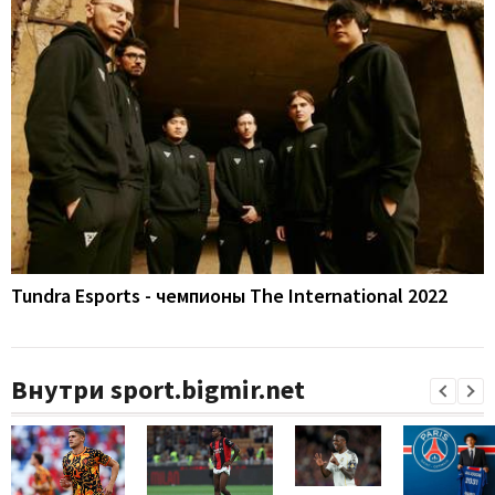
Tundra Esports - чемпионы The International 2022
Внутри sport.bigmir.net