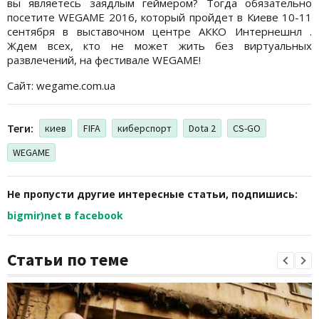
вы являетесь заядлым геймером? Тогда обязательно
посетите WEGAME 2016, который пройдет в Киеве 10-11
сентября в выставочном центре AККО Интернешнл .
Ждем всех, кто не может жить без виртуальных
развлечений, на фестивале WEGAME!
Сайт: wegame.com.ua
Теги:
киев
FIFA
киберспорт
Dota 2
CS-GO
WEGAME
Не пропусти другие интересные статьи, подпишись:
bigmir)net в facebook
Статьи по теме