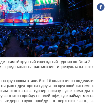
ойдет самый крупный ежегодный турнир по Dota 2 –
дут представлены расписание и результаты всех
 на групповом этапе. Все 18 коллективов поделили
 сыграют друг против друга по круговой системе с
огам этого этапа турнир покинут две команды с
участников пройдут в плей-офф, где займут места
ion: лидеры групп пройдут в верхнюю часть, а