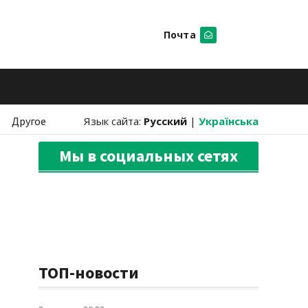
Почта
Искать
Другое
Язык сайта:
Русский
|
Українська
Мы в социальных сетях
ТОП-новости