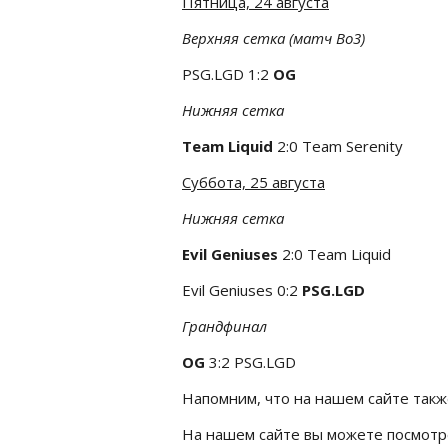
Пятница, 24 августа
Верхняя сетка (матч Bo3)
PSG.LGD 1:2
OG
Нижняя сетка
Team Liquid
2:0 Team Serenity
Суббота, 25 августа
Нижняя сетка
Evil Geniuses
2:0 Team Liquid
Evil Geniuses 0:2
PSG.LGD
Грандфинал
OG
3:2 PSG.LGD
Напомним, что на нашем сайте так
На нашем сайте вы можете посмот