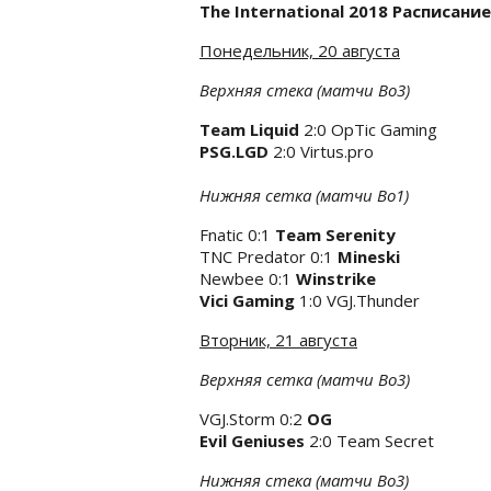
The International 2018 Расписан
Понедельник, 20 августа
Верхняя стека (матчи Bo3)
Team Liquid
2:0 OpTic Gaming
PSG.LGD
2:0 Virtus.pro
Нижняя сетка (матчи Bo1)
Fnatic 0:1
Team Serenity
TNC Predator 0:1
Mineski
Newbee 0:1
Winstrike
Vici Gaming
1:0 VGJ.Thunder
Вторник, 21 августа
Верхняя сетка (матчи Bo3)
VGJ.Storm 0:2
OG
Evil Geniuses
2:0 Team Secret
Нижняя стека (матчи Bo3)