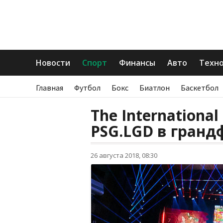
Новости
Спорт
Финансы
Авто
Техн
Главная
Футбол
Бокс
Биатлон
Баскетбол
The Internationa
PSG.LGD в гранд
26 августа 2018, 08:30