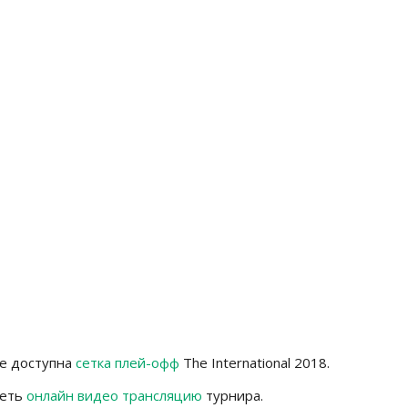
же доступна
сетка плей-офф
The International 2018.
реть
онлайн видео трансляцию
турнира.