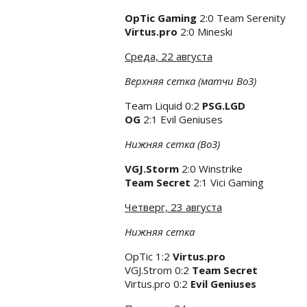
OpTic Gaming
2:0 Team Serenity
Virtus.pro
2:0 Mineski
Среда, 22 августа
Верхняя сетка (матчи Во3)
Team Liquid 0:2
PSG.LGD
OG
2:1 Evil Geniuses
Нижняя сетка (Во3)
VGJ.Storm
2:0 Winstrike
Team Secret
2:1 Vici Gaming
Четверг, 23 августа
Нижняя сетка
OpTic 1:2
Virtus.pro
VGJ.Strom 0:2
Team Secret
Virtus.pro 0:2
Evil Geniuses