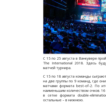
C 15 по 25 августа в Ванкувере пр
The International 2018. Здесь бу
матчей турнира.
С 15 по 18 августа команды сыграют
на две группы по 9 команд, где они
матчами формата best-of-2. По ит
наименьшим количеством очков. 16 
в сетке формата double-eliminat
остальные – в нижнюю.