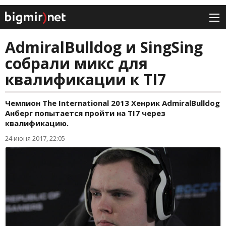
AdmiralBulldog и SingSing
собрали микс для
квалификации к TI7
Чемпион The International 2013 Хенрик AdmiralBulldog
Анберг попытается пройти на TI7 через
квалификацию.
24 июня 2017, 22:05