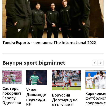
Tundra Esports - чемпионы The International 2022
Внутри sport.bigmir.net
Систерс
Усман
покоряют
Харьковск
Диоманде
Боруссия
Европу:
футболис
переходит
Дортмунд не
Одесская
прорвалис
из
отступает: