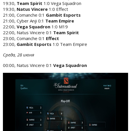
19:30,
Team Spirit
1:0 Vega Squadron
19:30,
Natus Vincere
1:0 Effect
21:00, Comanche 0:1
Gambit Esports
21:00, Cyber Anji 0:1
Team Empire
22:00,
Vega Squadron
1:0 M19
22:00, Natus Vincere 0:1
Team Spirit
23:00, Comanche 0:1
Effect
23:00,
Gambit Esports
1:0 Team Empire
Среда, 28 июня
00:00, Natus Vincere 0:1
Vega Squadron