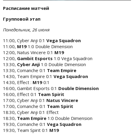
Расписание матчей
Групповой этап
Понедельник, 26 июня
11:00, Cyber Anji 0:1
Vega Squadron
11:00,
M19
1:0 Double Dimension
12:00, Natus Vincere 0:1
M19
12:00,
Gambit Esports
1:0 Vega Squadron
13:30,
Cyber Anji
1:0 Double Dimension
13:30, Comanche 0:1
Team Empire
14:30, Team Empire 0:1
Vega Squadron
14:30, Effect :
M19
0:1
16:00, Gambit Esports 0:1
Double Dimension
16:00, Effect 0:1
Team Spirit
17:00, Cyber Anji 0:1
Natus Vincere
17:00, Comanche 0:1
Team Spirit
18:30, Cyber Anji 0:1 Effect
18:30,
Team Empire
1:0
Double Dimension
19:30, Comanche 0:1
Vega Squadron
19:30, Team Spirit 0:1
M19