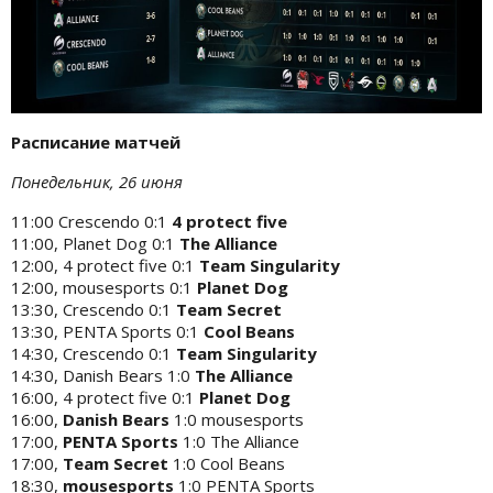
Расписание матчей
Понедельник, 26 июня
11:00 Crescendo 0:1
4 protect five
11:00, Planet Dog 0:1
The Alliance
12:00, 4 protect five 0:1
Team Singularity
12:00, mousesports 0:1
Planet Dog
13:30, Crescendo 0:1
Team Secret
13:30, PENTA Sports 0:1
Cool Beans
14:30, Crescendo 0:1
Team Singularity
14:30, Danish Bears 1:0
The Alliance
16:00, 4 protect five 0:1
Planet Dog
16:00,
Danish Bears
1:0 mousesports
17:00,
PENTA Sports
1:0 The Alliance
17:00,
Team Secret
1:0 Cool Beans
18:30,
mousesports
1:0 PENTA Sports