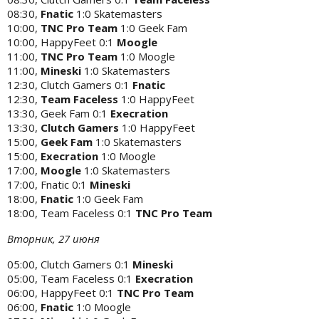
08:30,
Fnatic
1:0 Skatemasters
10:00,
TNC Pro Team
1:0 Geek Fam
10:00, HappyFeet 0:1
Moogle
11:00,
TNC Pro Team
1:0 Moogle
11:00,
Mineski
1:0 Skatemasters
12:30, Clutch Gamers 0:1
Fnatic
12:30,
Team Faceless
1:0 HappyFeet
13:30, Geek Fam 0:1
Execration
13:30,
Clutch Gamers
1:0 HappyFeet
15:00,
Geek Fam
1:0 Skatemasters
15:00,
Execration
1:0 Moogle
17:00,
Moogle
1:0 Skatemasters
17:00, Fnatic 0:1
Mineski
18:00,
Fnatic
1:0 Geek Fam
18:00, Team Faceless 0:1
TNC Pro Team
Вторник, 27 июня
05:00, Clutch Gamers 0:1
Mineski
05:00, Team Faceless 0:1
Execration
06:00, HappyFeet 0:1
TNC Pro Team
06:00,
Fnatic
1:0 Moogle