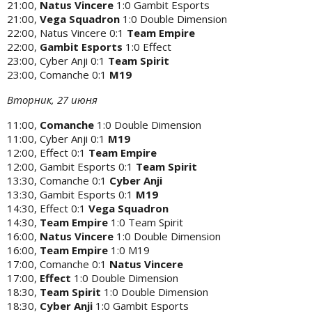
21:00,
Natus Vincere
1:0 Gambit Esports
21:00,
Vega Squadron
1:0 Double Dimension
22:00, Natus Vincere 0:1
Team Empire
22:00,
Gambit Esports
1:0 Effect
23:00, Cyber Anji 0:1
Team Spirit
23:00, Comanche 0:1
M19
Вторник, 27 июня
11:00,
Comanche
1:0 Double Dimension
11:00, Cyber Anji 0:1
M19
12:00, Effect 0:1
Team Empire
12:00, Gambit Esports 0:1
Team Spirit
13:30, Comanche 0:1
Cyber Anji
13:30, Gambit Esports 0:1
M19
14:30, Effect 0:1
Vega Squadron
14:30,
Team Empire
1:0 Team Spirit
16:00,
Natus Vincere
1:0 Double Dimension
16:00,
Team Empire
1:0 M19
17:00, Comanche 0:1
Natus Vincere
17:00,
Effect
1:0 Double Dimension
18:30,
Team Spirit
1:0 Double Dimension
18:30,
Cyber Anji
1:0 Gambit Esports