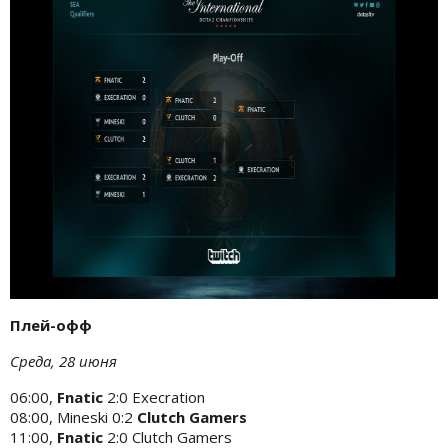
Плей-офф
Среда, 28 июня
06:00,
Fnatic
2:0 Execration
08:00, Mineski 0:2
Clutch Gamers
11:00,
Fnatic
2:0 Clutch Gamers