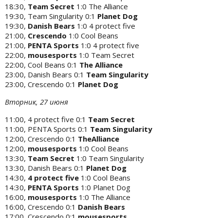
18:30,
Team Secret
1:0 The Alliance
19:30, Team Singularity 0:1
Planet Dog
19:30,
Danish Bears
1:0 4 protect five
21:00,
Crescendo
1:0 Cool Beans
21:00,
PENTA Sports
1:0 4 protect five
22:00,
mousesports
1:0 Team Secret
22:00, Cool Beans 0:1
The Alliance
23:00, Danish Bears 0:1
Team Singularity
23:00, Crescendo 0:1
Planet Dog
Вторник, 27 июня
11:00, 4 protect five 0:1
Team Secret
11:00, PENTA Sports 0:1
Team Singularity
12:00, Crescendo 0:1
TheAlliance
12:00,
mousesports
1:0 Cool Beans
13:30,
Team Secret
1:0 Team Singularity
13:30, Danish Bears 0:1
Planet Dog
14:30,
4 protect five
1:0 Cool Beans
14:30,
PENTA Sports
1:0 Planet Dog
16:00,
mousesports
1:0 The Alliance
16:00, Crescendo 0:1
Danish Bears
17:00, Crescendo 0:1
mousesports