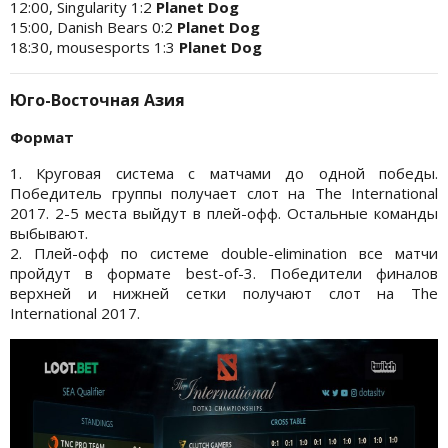
12:00, Singularity 1:2
Planet Dog
15:00, Danish Bears 0:2
Planet Dog
18:30, mousesports 1:3
Planet Dog
Юго-Восточная Азия
Формат
1. Круговая система с матчами до одной победы.
Победитель группы получает слот на The International
2017. 2-5 места выйдут в плей-офф. Остальные команды
выбывают.
2. Плей-офф по системе double-elimination все матчи
пройдут в формате best-of-3. Победители финалов
верхней и нижней сетки получают слот на The
International 2017.