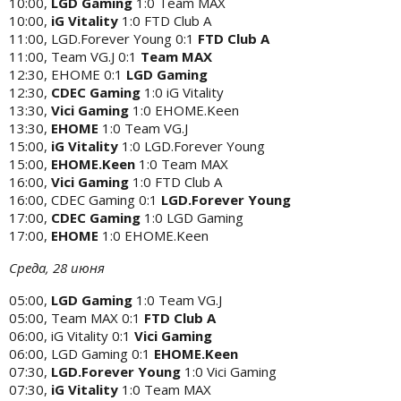
10:00,
LGD Gaming
1:0 Team MAX
10:00,
iG Vitality
1:0 FTD Club A
11:00, LGD.Forever Young 0:1
FTD Club A
11:00, Team VG.J 0:1
Team MAX
12:30, EHOME 0:1
LGD Gaming
12:30,
CDEC Gaming
1:0 iG Vitality
13:30,
Vici Gaming
1:0 EHOME.Keen
13:30,
EHOME
1:0 Team VG.J
15:00,
iG Vitality
1:0 LGD.Forever Young
15:00,
EHOME.Keen
1:0 Team MAX
16:00,
Vici Gaming
1:0 FTD Club A
16:00, CDEC Gaming 0:1
LGD.Forever Young
17:00,
CDEC Gaming
1:0 LGD Gaming
17:00,
EHOME
1:0 EHOME.Keen
Среда, 28 июня
05:00,
LGD Gaming
1:0 Team VG.J
05:00, Team MAX 0:1
FTD Club A
06:00, iG Vitality 0:1
Vici Gaming
06:00, LGD Gaming 0:1
EHOME.Keen
07:30,
LGD.Forever Young
1:0 Vici Gaming
07:30,
iG Vitality
1:0 Team MAX