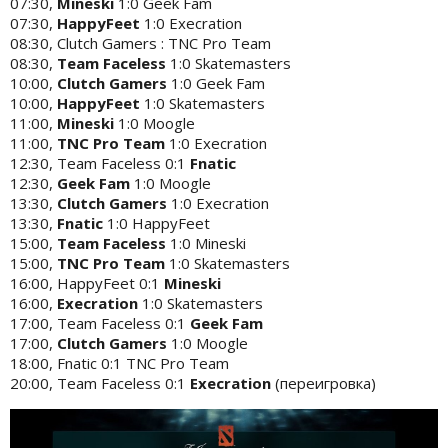
07:30,
Mineski
1:0 Geek Fam
07:30,
HappyFeet
1:0 Execration
08:30, Clutch Gamers : TNC Pro Team
08:30,
Team Faceless
1:0 Skatemasters
10:00,
Clutch Gamers
1:0 Geek Fam
10:00,
HappyFeet
1:0 Skatemasters
11:00,
Mineski
1:0 Moogle
11:00,
TNC Pro Team
1:0 Execration
12:30, Team Faceless 0:1
Fnatic
12:30,
Geek Fam
1:0 Moogle
13:30,
Clutch Gamers
1:0 Execration
13:30,
Fnatic
1:0 HappyFeet
15:00,
Team Faceless
1:0 Mineski
15:00,
TNC Pro Team
1:0 Skatemasters
16:00, HappyFeet 0:1
Mineski
16:00,
Execration
1:0 Skatemasters
17:00, Team Faceless 0:1
Geek Fam
17:00,
Clutch Gamers
1:0 Moogle
18:00, Fnatic 0:1 TNC Pro Team
20:00, Team Faceless 0:1
Execration
(переигровка)