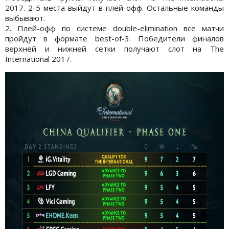
2017. 2-5 места выйдут в плей-офф. Остальные команды
выбывают.
2. Плей-офф по системе double-elimination все матчи
пройдут в формате best-of-3. Победители финалов
верхней и нижней сетки получают слот на The
International 2017.