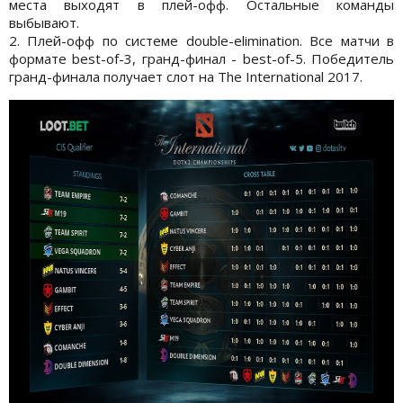
места выходят в плей-офф. Остальные команды
выбывают.
2. Плей-офф по системе double-elimination. Все матчи в
формате best-of-3, гранд-финал - best-of-5. Победитель
гранд-финала получает слот на The International 2017.