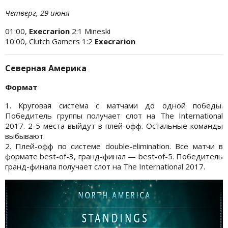
Четверг, 29 июня
01:00,
Execrarion
2:1 Mineski
10:00, Clutch Gamers 1:2
Execrarion
Северная Америка
Формат
1. Круговая система с матчами до одной победы.
Победитель группы получает слот на The International
2017. 2-5 места выйдут в плей-офф. Остальные команды
выбывают.
2. Плей-офф по системе double-elimination. Все матчи в
формате best-of-3, гранд-финал — best-of-5. Победитель
гранд-финала получает слот на The International 2017.