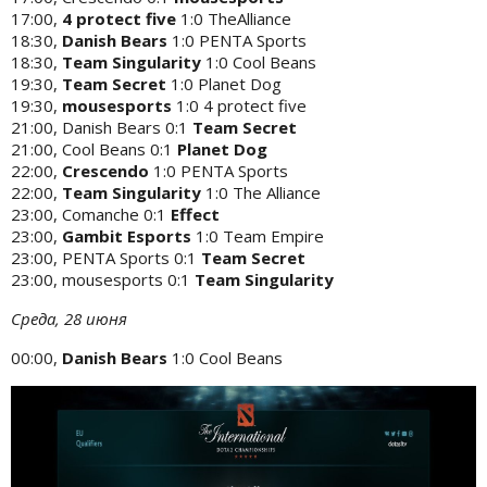
17:00,
4 protect five
1:0 TheAlliance
18:30,
Danish Bears
1:0 PENTA Sports
18:30,
Team Singularity
1:0 Cool Beans
19:30,
Team Secret
1:0 Planet Dog
19:30,
mousesports
1:0 4 protect five
21:00, Danish Bears 0:1
Team Secret
21:00, Cool Beans 0:1
Planet Dog
22:00,
Crescendo
1:0 PENTA Sports
22:00,
Team Singularity
1:0 The Alliance
23:00, Comanche 0:1
Effect
23:00,
Gambit Esports
1:0 Team Empire
23:00, PENTA Sports 0:1
Team Secret
23:00, mousesports 0:1
Team Singularity
Среда, 28 июня
00:00,
Danish Bears
1:0 Cool Beans