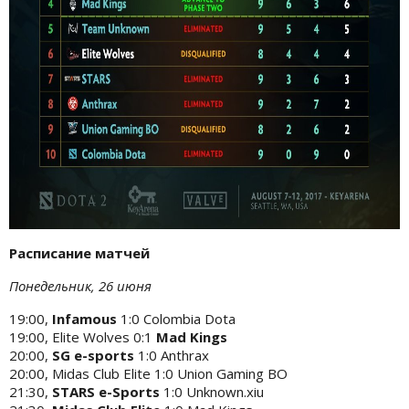
Расписание матчей
Понедельник, 26 июня
19:00,
Infamous
1:0 Colombia Dota
19:00, Elite Wolves 0:1
Mad Kings
20:00,
SG e-sports
1:0 Anthrax
20:00, Midas Club Elite 1:0 Union Gaming BO
21:30,
STARS e-Sports
1:0 Unknown.xiu