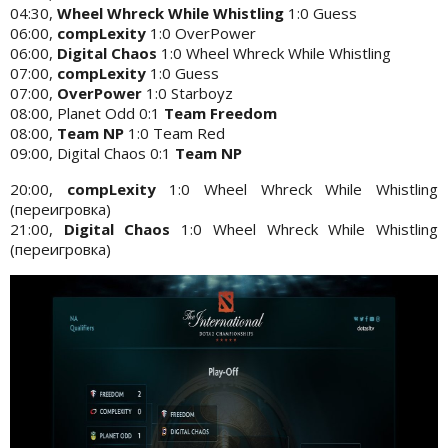
04:30,
Wheel Whreck While Whistling
1:0 Guess
06:00,
compLexity
1:0 OverPower
06:00,
Digital Chaos
1:0 Wheel Whreck While Whistling
07:00,
compLexity
1:0 Guess
07:00,
OverPower
1:0 Starboyz
08:00, Planet Odd 0:1
Team Freedom
08:00,
Team NP
1:0 Team Red
09:00, Digital Chaos 0:1
Team NP
20:00,
compLexity
1:0 Wheel Whreck While Whistling
(переигровка)
21:00,
Digital Chaos
1:0 Wheel Whreck While Whistling
(переигровка)