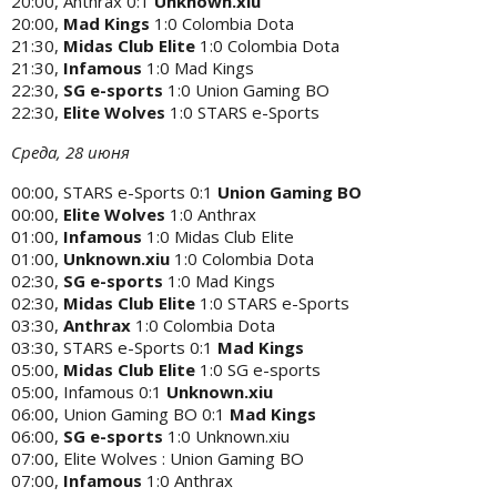
20:00, Anthrax 0:1
Unknown.xiu
20:00,
Mad Kings
1:0 Colombia Dota
21:30,
Midas Club Elite
1:0 Colombia Dota
21:30,
Infamous
1:0 Mad Kings
22:30,
SG e-sports
1:0 Union Gaming BO
22:30,
Elite Wolves
1:0 STARS e-Sports
Среда, 28 июня
00:00, STARS e-Sports 0:1
Union Gaming BO
00:00,
Elite Wolves
1:0 Anthrax
01:00,
Infamous
1:0 Midas Club Elite
01:00,
Unknown.xiu
1:0 Colombia Dota
02:30,
SG e-sports
1:0 Mad Kings
02:30,
Midas Club Elite
1:0 STARS e-Sports
03:30,
Anthrax
1:0 Colombia Dota
03:30, STARS e-Sports 0:1
Mad Kings
05:00,
Midas Club Elite
1:0 SG e-sports
05:00, Infamous 0:1
Unknown.xiu
06:00, Union Gaming BO 0:1
Mad Kings
06:00,
SG e-sports
1:0 Unknown.xiu
07:00, Elite Wolves : Union Gaming BO
07:00,
Infamous
1:0 Anthrax