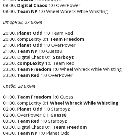
08:00,
Digital Chaos
1:0 OverPower
08:00,
Team NP
1:0 Wheel Whreck While Whistling
Вторник, 27 июня
20:00,
Planet Odd
1:0 Team Red
20:00, compLexity 0:1
Team Freedom
21:00,
Planet Odd
1:0 OverPower
21:00,
Team NP
1:0 Guess8
22:30, Digital Chaos 0:1
Starboyz
22:30,
compLexity
1:0 Team Red
23:30,
Team Freedom
1:0 Wheel Whreck While Whistling
23:30,
Team Red
1:0 OverPower
Среда, 28 июня
01:00,
Team Freedom
1:0 Guess
01:00, compLexity 0:1
Wheel Whreck While Whistling
02:00,
Planet Odd
1:0 Starboyz
02:00, OverPower 0:1
Guess8
03:30,
Team Red
1:0 Starboyz
03:30, Digital Chaos 0:1
Team Freedom
04:30,
Team NP
1:0 Planet Odd