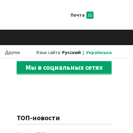
Почта
Искать
Другое
Язык сайта:
Русский
|
Українська
Мы в социальных сетях
ТОП-новости