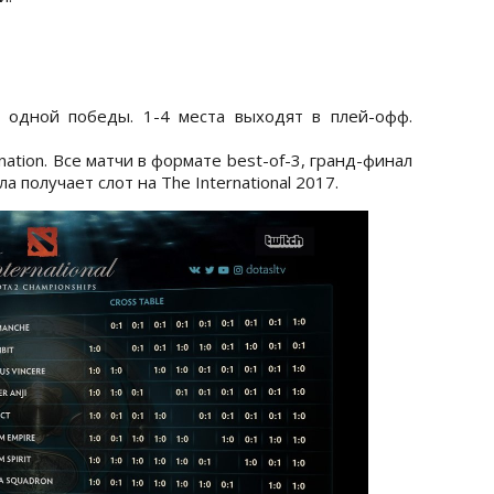
о одной победы. 1-4 места выходят в плей-офф.
nation. Все матчи в формате best-of-3, гранд-финал
а получает слот на The International 2017.