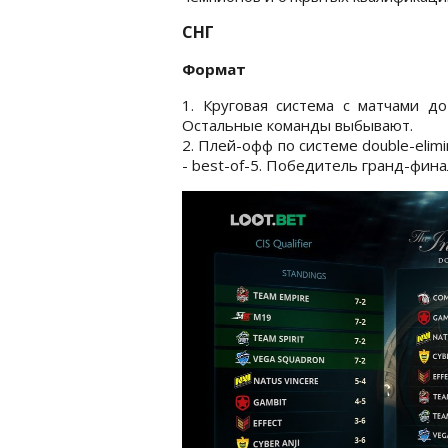
СНГ
Формат
1. Круговая система с матчами д
Остальные команды выбывают.
2. Плей-офф по системе double-elimi
- best-of-5. Победитель гранд-финал