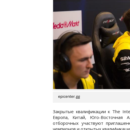
epicenter.gg
Закрытые квалификации к The Inte
Европа, Китай, Юго-Восточная 
отборочных участвуют приглашен
чемпионов и открытых квалификаци