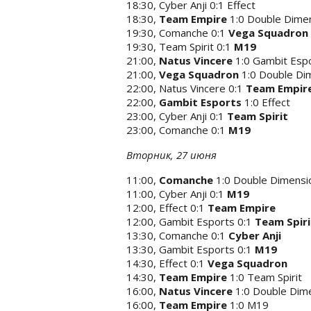
18:30, Cyber Anji 0:1 Effect
18:30,
Team Empire
1:0
Double Dime
19:30, Comanche 0:1
Vega Squadron
19:30, Team Spirit 0:1
M19
21:00,
Natus Vincere
1:0 Gambit Esp
21:00,
Vega Squadron
1:0 Double Di
22:00, Natus Vincere 0:1
Team Empir
22:00,
Gambit Esports
1:0 Effect
23:00, Cyber Anji 0:1
Team Spirit
23:00, Comanche 0:1
M19
Вторник, 27 июня
11:00,
Comanche
1:0 Double Dimensi
11:00, Cyber Anji 0:1
M19
12:00, Effect 0:1
Team Empire
12:00, Gambit Esports 0:1
Team Spiri
13:30, Comanche 0:1
Cyber Anji
13:30, Gambit Esports 0:1
M19
14:30, Effect 0:1
Vega Squadron
14:30,
Team Empire
1:0 Team Spirit
16:00,
Natus Vincere
1:0 Double Dim
16:00,
Team Empire
1:0 M19