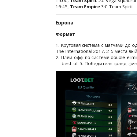
15:00,
Team Spirit
2:0 Vega Squadro
16:45,
Team Empire
3:0 Team Spirit
Европа
Формат
1. Круговая система с матчами до 
The International 2017. 2-5 места 
2. Плей-офф по системе double-elimi
— best-of-5. Победитель гранд-финал