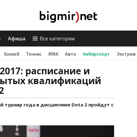
о
Афиша
Все категории
Хоккей
Теннис
ММА
Авто
Киберспорт
Экстрим
 2017: расписание и
рытых квалификаций
2
 турнир года в дисциплине Dota 2 пройдут с