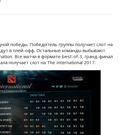
n
одной победы. Победитель группы получает слот на
выйдут в плей-офф. Остальные команды выбывают.
nation. Все матчи в формате best-of-3, гранд-финал
а получает слот на The International 2017.