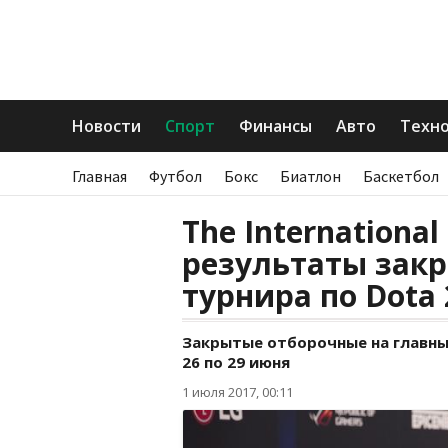
Новости
Спорт
Финансы
Авто
Техн
Главная
Футбол
Бокс
Биатлон
Баскетбол
The International
результаты зак
турнира по Dota 
Закрытые отборочные на главный
26 по 29 июня
1 июля 2017, 00:11