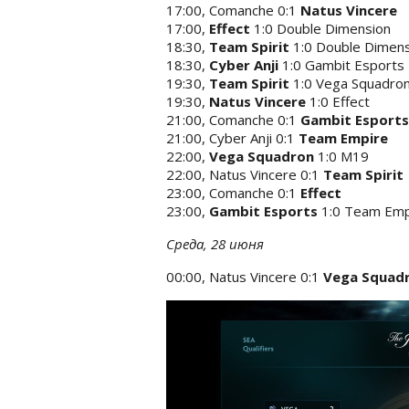
17:00, Comanche 0:1
Natus Vincere
17:00,
Effect
1:0 Double Dimension
18:30,
Team Spirit
1:0 Double Dimen
18:30,
Cyber Anji
1:0 Gambit Esports
19:30,
Team Spirit
1:0 Vega Squadro
19:30,
Natus Vincere
1:0 Effect
21:00, Comanche 0:1
Gambit Esports
21:00, Cyber Anji 0:1
Team Empire
22:00,
Vega Squadron
1:0 M19
22:00, Natus Vincere 0:1
Team Spirit
23:00, Comanche 0:1
Effect
23:00,
Gambit Esports
1:0 Team Emp
Среда, 28 июня
00:00, Natus Vincere 0:1
Vega Squad