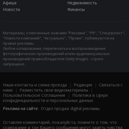
Афиша
Недвижимость
Новости
Финансы
Материалы, отмеченные знаками "Реклама", "PR", "Спецпроект",
"Новости компаний", "Актуально", "Промо", публикуются на
правах рекламы.
Любое копирование, перепечатка и воспроизведение
фотографических произведений и/или аудиовизуальных
произведений правообладателя Getty Images - строго
запрещено.
Наши контакты и схема проезда
|
Редакция
|
Связаться с
нами
|
Разместить свои видеоматериалы
|
Пользовательское Соглашение
|
Политика в сфере
конфиденциальности и персональных данных
Реклама на сайте:
Отдел продаж digital рекламы
Оставляя комментарий, пожалуйста, помните о том, что
содержание и тон Вашего сообщения могут задеть чувства