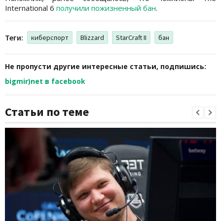
International 6
получили пожизненный бан
.
Теги:
киберспорт
Blizzard
StarCraft II
бан
Не пропусти другие интересные статьи, подпишись:
bigmir)net в facebook
Статьи по теме