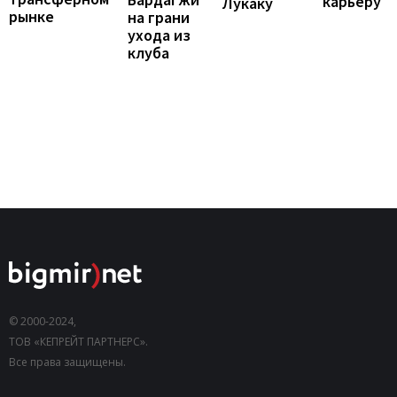
карьеру
Лукаку
рынке
на грани
ухода из
клуба
© 2000-2024,
ТОВ «КЕПРЕЙТ ПАРТНЕРС».
Все права защищены.