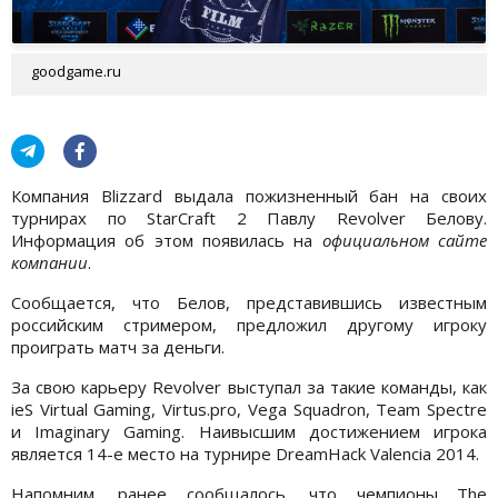
goodgame.ru
Компания Blizzard выдала пожизненный бан на своих
турнирах по StarCraft 2 Павлу Revolver Белову.
Информация об этом появилась на
официальном сайте
компании
.
Сообщается, что Белов, представившись известным
российским стримером, предложил другому игроку
проиграть матч за деньги.
За свою карьеру Revolver выступал за такие команды, как
ieS Virtual Gaming, Virtus.pro, Vega Squadron, Team Spectre
и Imaginary Gaming. Наивысшим достижением игрока
является 14-е место на турнире DreamHack Valencia 2014.
Напомним, ранее сообщалось, что чемпионы The