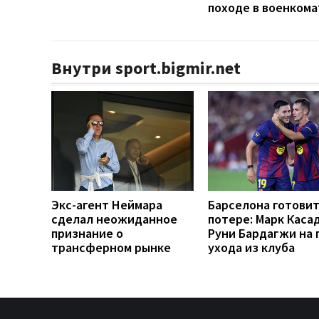
походе в военкома
Внутри sport.bigmir.net
Экс-агент Неймара
Барселона готовит
сделал неожиданное
потере: Марк Каса
признание о
Руни Бардагжи на 
трансферном рынке
ухода из клуба