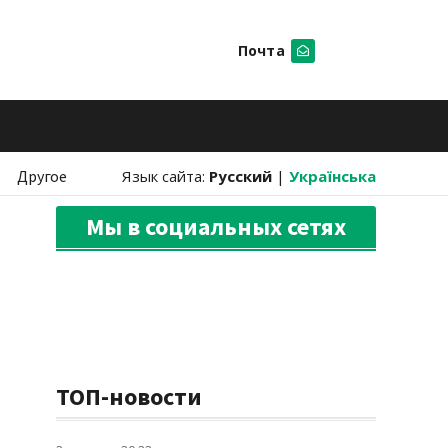
Почта
Искать
Другое
Язык сайта:
Русский
|
Українська
Мы в социальных сетях
ТОП-новости