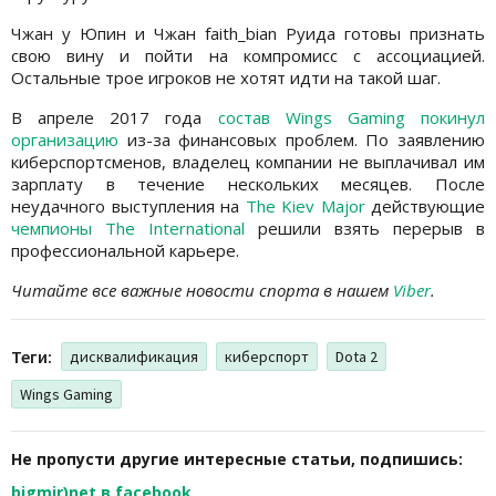
Чжан y Юпин и Чжан faith_bian Руида готовы признать
свою вину и пойти на компромисс с ассоциацией.
Остальные трое игроков не хотят идти на такой шаг.
В апреле 2017 года
состав Wings Gaming покинул
организацию
из-за финансовых проблем. По заявлению
киберспортсменов, владелец компании не выплачивал им
зарплату в течение нескольких месяцев. После
неудачного выступления на
The Kiev Major
действующие
чемпионы The International
решили взять перерыв в
профессиональной карьере.
Читайте все важные новости спорта в нашем
Viber
.
Теги:
дисквалификация
киберспорт
Dota 2
Wings Gaming
Не пропусти другие интересные статьи, подпишись:
bigmir)net в facebook