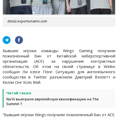
dota2.esportsmatrix.com
Бывшие игроки команды Wings Gaming получили
пожизненный бан от Китайской киберспортивной
организации (ACE) за нарушение контрактных
обязательств. Об этом на своей странице в Weibo
сообщил Ли iceice Пенг. Ситуацию для англоязычного
сообщества в Twitter разъяснили Дмитрий Вэллетт и
Келли Онг Ксяо Вей.
Читай также:
Na'Vi выиграли европейскую квалификацию на The
Summit 7
“Бывшие игроки Wings получили пожизненный бан от ACE.