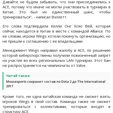
Давайте не будем забывать, что они присоединились к
ACE, потому что иначе не могли участвовать в турнирах в
Китае. Это был их единственный шанс, чтобы
тренироваться“, - написал Вэллетт.
Его слова подтвердила Келли Онг Ксяо Вей, которая
сейчас находится в Китае в месте с командой Alliance. По
ее словам, игроки Wings хотели покинуть организацию, но
не пришли к соглашению с ее владельцами.
Менеджмент Wings направил жалобу в ACE, по решению
которой киберспорстмены получили пожизненный запрет
на участие во всех региональных LAN-турнирах. Этот бан
не распространяется на чемпионаты от Valve.
Читай также:
Mousesports сохранит состав по Dota 2 до The International
2017
Кроме того, ни одна китайская команда не сможет взять
игроков Wings в свой состав. Команда также не сможет
тренироваться с коллективами, которые входят в
структуру ACE.