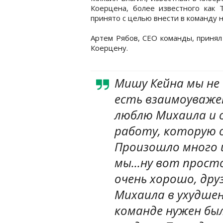
Коерцена, более известного как 
принято с целью внести в команду 
Артем Рябов, CEO команды, принял
Коерцену.
Мишу Кейна мы не 
есть взаимоуважен
люблю Михаила и о
работу, которую о
Произошло много 
мы...ну вот прост
очень хорошо, дру
Михаила в ухудше
команде нужен был