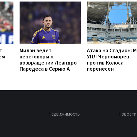
т
Милан ведет
Атака на Стадион: 
ем
переговоры о
УПЛ Черноморец
возвращении Леандро
против Колоса
Паредеса в Серию А
перенесен
Недвижимость
Новости