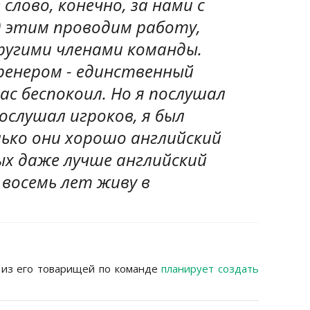
 слово, конечно, за нами с
д этим проводим работу,
ругими членами команды.
ренером - единственный
ас беспокоил. Но я послушал
ослушал игроков, я был
ько они хорошо английский
ых даже лучше английский
е восемь лет живу в
н из его товарищей по команде
планирует создать