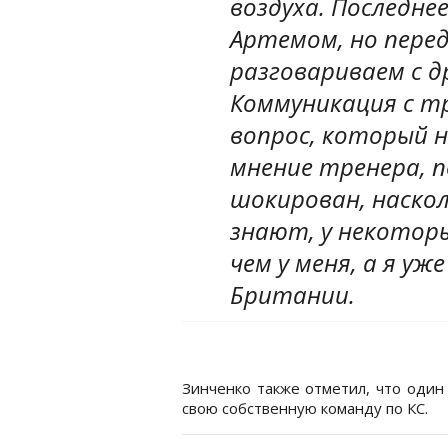
воздуха. Последнее
Артемом, но пере
разговариваем с д
Коммуникация с т
вопрос, который н
мнение тренера, п
шокирован, наскол
знают, у некотор
чем у меня, а я уж
Британии.
Зинченко также отметил, что оди
свою собственную команду по КС.