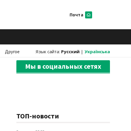
Почта
Искать
Другое
Язык сайта:
Русский
|
Українська
Мы в социальных сетях
ТОП-новости