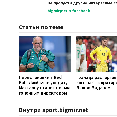
Не пропусти другие интересные с
bigmir)net в facebook
Статьи по теме
Перестановки в Red
Гранада расторгае
Bull: Ламбьязе уходит,
контракт с вратар
Маккалоу станет новым
Люкой Зиданом
гоночным директором
Внутри sport.bigmir.net