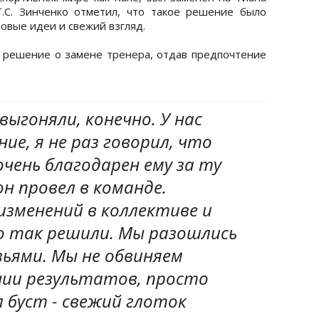
T.C. Зинченко отметил, что такое решение было
новые идеи и свежий взгляд.
 решение о замене тренера, отдав предпочтение
выгоняли, конечно. У нас
ие, я не раз говорил, что
чень благодарен ему за ту
н провел в команде.
изменений в коллективе и
о так решили. Мы разошлись
зьями. Мы не обвиняем
нии результатов, просто
 буст - свежий глоток