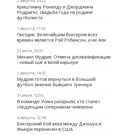
2 августа, 20:22
Криштиану Роналду и Джорджина
Родригес: свадьба года на родине
футболиста
1 августа, 11:35
Гвоздик: Величайшим боксером всех
времен является Рэй Робинсон, а не Али
31 июля, 20:25
Михаил Мудрик: Отмена дисквалификации
- новый шаг в моей карьере
2 августа, 14:35
Мудрик готов вернуться в большой
футбол: мнение бывшего тренера
31 июля, 12:50
В команде Усика раскрыли, кто станет
следующим соперником чемпиона
4 августа, 12:38
Боксерский бой века между Джошуа и
Фьюри перенесен в США