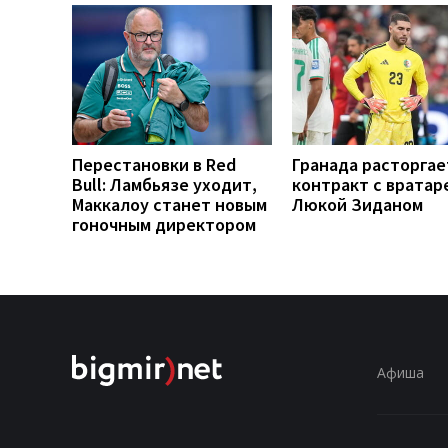
Перестановки в Red
Гранада расторгае
Bull: Ламбьязе уходит,
контракт с вратар
Маккалоу станет новым
Люкой Зиданом
гоночным директором
Афиша