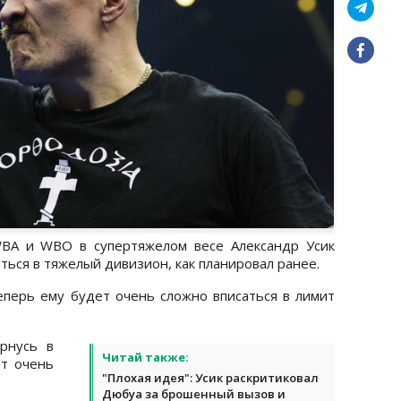
BA и WBO в супертяжелом весе Александр Усик
ться в тяжелый дивизион, как планировал ранее.
еперь ему будет очень сложно вписаться в лимит
рнусь в
Читай также:
ет очень
"Плохая идея": Усик раскритиковал
Дюбуа за брошенный вызов и