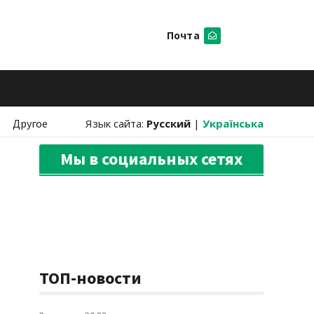
Почта
Искать
Другое
Язык сайта:
Русский
|
Українська
Мы в социальных сетях
ТОП-новости