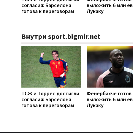
согласия: Барселона
выложить 6 млн ев
готова к переговорам
Лукаку
Внутри sport.bigmir.net
ПСЖ и Торрес достигли
Фенербахче готов
согласия: Барселона
выложить 6 млн ев
готова к переговорам
Лукаку