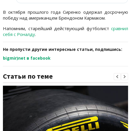
В октября прошлого года Сиренко одержал досрочную
победу над американцем Брендоном Кармаком.
Напомним, старейший действующий футболист
сравнил
себя с Роналду
.
Не пропусти другие интересные статьи, подпишись:
bigmir)net в facebook
Статьи по теме