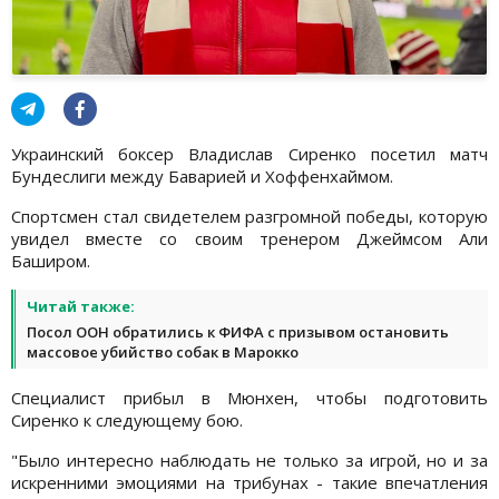
Украинский боксер Владислав Сиренко посетил матч
Бундеслиги между Баварией и Хоффенхаймом.
Спортсмен стал свидетелем разгромной победы, которую
увидел вместе со своим тренером Джеймсом Али
Баширом.
Читай также:
Посол ООН обратились к ФИФА с призывом остановить
массовое убийство собак в Марокко
Специалист прибыл в Мюнхен, чтобы подготовить
Сиренко к следующему бою.
"Было интересно наблюдать не только за игрой, но и за
искренними эмоциями на трибунах - такие впечатления