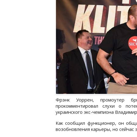
Фрэнк Уоррен, промоутер бри
прокомментировал слухи о поте
украинского экс-чемпиона Владимир
Как сообщил функционер, он обща
возобновления карьеры, но сейчас э