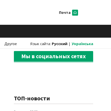
Почта
Искать
Другое
Язык сайта:
Русский
|
Українська
Мы в социальных сетях
ТОП-новости