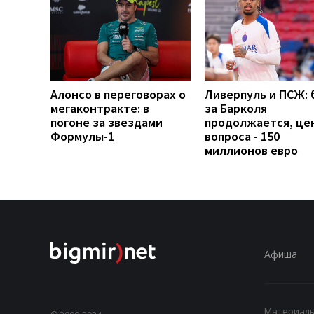
Алонсо в переговорах о
Ливерпуль и ПСЖ: 
мегаконтракте: в
за Барколя
погоне за звездами
продолжается, це
Формулы-1
вопроса - 150
миллионов евро
Афиша
Материалы,