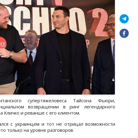
танского супертяжеловеса Тайсона Фьюри,
нциальном возвращении в ринг легендарного
а Кличко и реванше с его клиентом.
лся с украинцем и тот не отрицал возможности
то только на уровне разговоров.