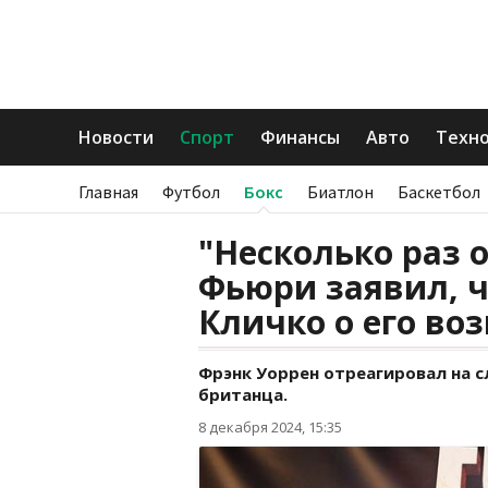
Новости
Спорт
Финансы
Авто
Техн
Главная
Футбол
Бокс
Биатлон
Баскетбол
"Несколько раз 
Фьюри заявил, ч
Кличко о его во
Фрэнк Уоррен отреагировал на 
британца.
8 декабря 2024, 15:35