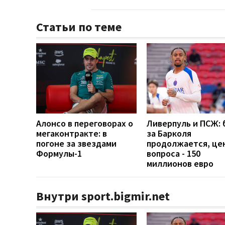
Статьи по теме
Алонсо в переговорах о
Ливерпуль и ПСЖ: 
мегаконтракте: в
за Барколя
погоне за звездами
продолжается, це
Формулы-1
вопроса - 150
миллионов евро
Внутри sport.bigmir.net