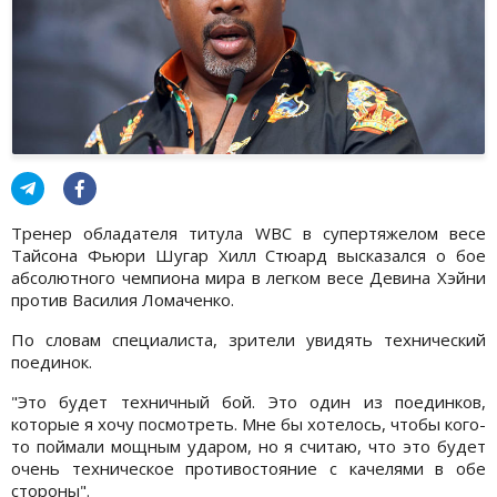
Тренер обладателя титула WBC в супертяжелом весе
Тайсона Фьюри Шугар Хилл Стюард высказался о бое
абсолютного чемпиона мира в легком весе Девина Хэйни
против Василия Ломаченко.
По словам специалиста, зрители увидять технический
поединок.
"Это будет техничный бой. Это один из поединков,
которые я хочу посмотреть. Мне бы хотелось, чтобы кого-
то поймали мощным ударом, но я считаю, что это будет
очень техническое противостояние с качелями в обе
стороны".