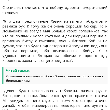
Специалист считает, что победу одержит американский
чемпион.
"Я отдам предпочтение Хэйни из-за его габаритов и
размаха рук. К тому же он очень хороший боксер. Но и
Ломаченко не всегда был больше своих соперников, так
что он привык к более крупным и длинноруким парням. Я
предвижу битву с качелями, очень близкий бой. Я не
думаю, что это будет односторонний поединок, ведь они
оба на вершине, оба великолепные бойцы. Я с
удовольствием наблюдаю за обоими и просто жду
хорошего, захватывающего поединка".
Читай также:
Ломаченко напомнил о бое с Хэйни, записав обращение к
болельщикам
"Девин будет использовать габариты, размах рук и
боксерские навыки. Ломаченко нужно справиться с этим.
Мы увидим от него спурты, потому что он достаточно
умный, чтобы нивелировать некоторые инструменты