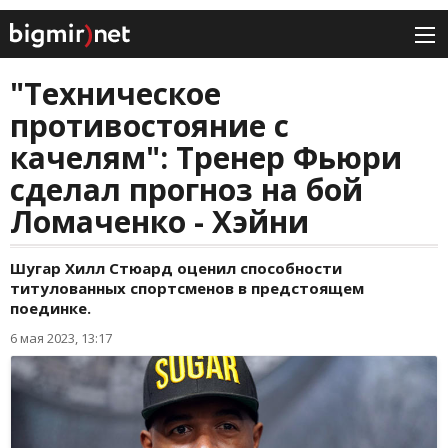
"Техническое
противостояние с
качелям": Тренер Фьюри
сделал прогноз на бой
Ломаченко - Хэйни
Шугар Хилл Стюард оценил способности
титулованных спортсменов в предстоящем
поединке.
6 мая 2023, 13:17