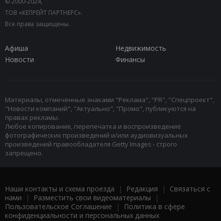
© 2000-2024,
ТОВ «КЕПРЕЙТ ПАРТНЕРС».
Все права защищены.
Афиша
Недвижимость
Новости
Финансы
Материалы, отмеченные знаками "Реклама", "PR", "Спецпроект",
"Новости компаний", "Актуально", "Промо", публикуются на
правах рекламы.
Любое копирование, перепечатка и воспроизведение
фотографических произведений и/или аудиовизуальных
произведений правообладателя Getty Images - строго
запрещено.
Наши контакты и схема проезда
|
Редакция
|
Связаться с
нами
|
Разместить свои видеоматериалы
|
Пользовательское Соглашение
|
Политика в сфере
конфиденциальности и персональных данных