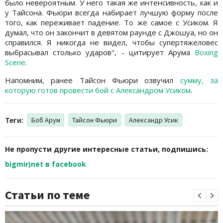
было невероятным. У него такая же интенсивность, как и
у Тайсона. Фьюри всегда набирает лучшую форму после
того, как переживает падение. То же самое с Усиком. Я
думал, что он закончит в девятом раунде с Джошуа, но он
справился. Я никогда не видел, чтобы супертяжеловес
выбрасывал столько ударов", - цитирует Арума
Boxing
Scene
.
Напомним, ранее Тайсон Фьюри озвучил
сумму, за
которую готов провести бой с Александром Усиком
.
Теги:
Боб Арум
Тайсон Фьюри
Александр Усик
Не пропусти другие интересные статьи, подпишись:
bigmir)net в facebook
Статьи по теме