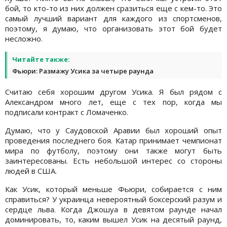
бой, то кто-то из них должен сразиться еще с кем-то. Это
самый лучший вариант для каждого из спортсменов,
поэтому, я думаю, что организовать этот бой будет
несложно.
Читайте также:
Фьюри: Размажу Усика за четыре раунда
Считаю себя хорошим другом Усика. Я был рядом с
Александром много лет, еще с тех пор, когда мы
подписали контракт с Ломаченко.
Думаю, что у Саудовской Аравии был хороший опыт
проведения последнего боя. Катар принимает чемпионат
мира по футболу, поэтому они также могут быть
заинтересованы. Есть небольшой интерес со стороны
людей в США.
Как Усик, который меньше Фьюри, собирается с ним
справиться? У украинца невероятный боксерский разум и
сердце льва. Когда Джошуа в девятом раунде начал
доминировать, то, каким вышел Усик на десятый раунд,