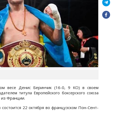
ком весе Денис Беринчик (16-0, 9 КО) в своем
дателем титула Европейского боксерского союза
) из Франции.
 состоится 22 октября во французском Пон-Сент-