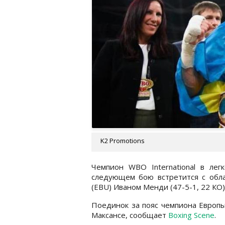
K2 Promotions
Чемпион WBO International в лег
следующем бою встретится с обла
(EBU) Иваном Менди (47-5-1, 22 КО
Поединок за пояс чемпиона Европы
Максансе, сообщает
Boxing Scene
.