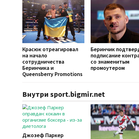
Красюк отреагировал
Беринчик подтвер
на начало
подписание контр
сотрудничества
со знаменитым
Беринчика и
промоутером
Queensberry Promotions
Внутри sport.bigmir.net
Джозеф Паркер