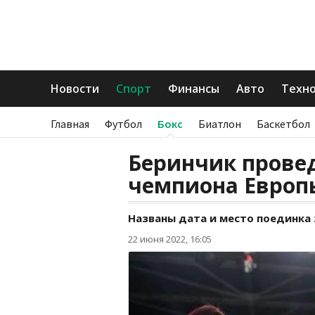
Новости
Спорт
Финансы
Авто
Техн
Главная
Футбол
Бокс
Биатлон
Баскетбол
Беринчик провед
чемпиона Европ
Названы дата и место поединка з
22 июня 2022, 16:05