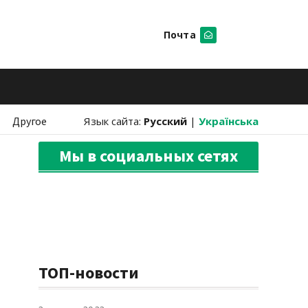
Почта
Искать
Другое
Язык сайта:
Русский
|
Українська
Мы в социальных сетях
ТОП-новости