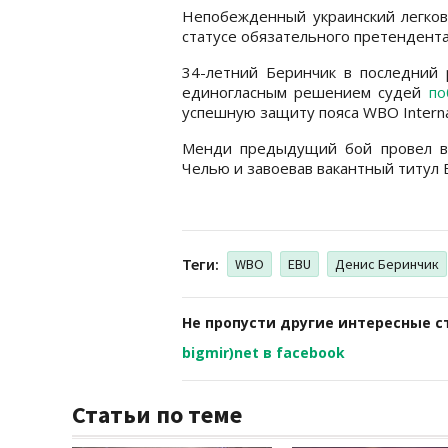
Непобежденный украинский легков
статусе обязательного претендента
34-летний Беринчик в последний 
единогласным решением судей
по
успешную защиту пояса WBO Internat
Менди предыдущий бой провел в 
Челью и завоевав вакантный титул E
Теги:
WBO
EBU
Денис Беринчик
Не пропусти другие интересные с
bigmir)net в facebook
Статьи по теме