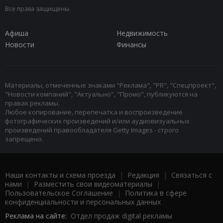
Все права защищены.
Афиша
Недвижимость
Новости
Финансы
Материалы, отмеченные знаками "Реклама", "PR", "Спецпроект",
"Новости компаний", "Актуально", "Промо", публикуются на
правах рекламы.
Любое копирование, перепечатка и воспроизведение
фотографических произведений и/или аудиовизуальных
произведений правообладателя Getty Images - строго
запрещено.
Наши контакты и схема проезда
|
Редакция
|
Связаться с
нами
|
Разместить свои видеоматериалы
|
Пользовательское Соглашение
|
Политика в сфере
конфиденциальности и персональных данных
Реклама на сайте:
Отдел продаж digital рекламы