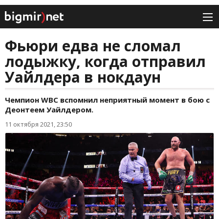
Фьюри едва не сломал
лодыжку, когда отправил
Уайлдера в нокдаун
Чемпион WBC вспомнил неприятный момент в бою с
Деонтеем Уайлдером.
11 октября 2021, 23:50