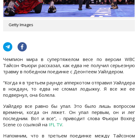
Getty Images
Чемпион мира в супертяжелом весе по версии WBC
Тайсон Фьюри рассказал, как едва не получил серьезную
травму в победном поединке с Деонтеем Уайлдером.
“Когда я в третьем раунде апперкотом отправил Уайлдера
в нокдаун, то едва не сломал лодыжку. Я все же ее
подвернул, она болела.
Уайлдер все равно бы упал. Это было лишь вопросом
времени, когда он ляжет. Он упал первым, он и лег
последним. Вот и все“, - приводит слова Фьюри Boxing
Scene со ссылкой на
IFL TV
.
Напомним, что в третьем поединке между Тайсоном