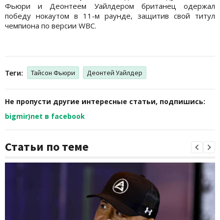
Фьюри и Деонтеем Уайлдером британец одержал
победу нокаутом в 11-м раунде, защитив свой титул
чемпиона по версии WBC.
Теги:
Тайсон Фьюри
Деонтей Уайлдер
Не пропусти другие интересные статьи, подпишись:
bigmir)net в facebook
Статьи по теме