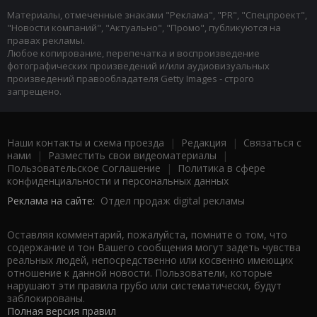
Материалы, отмеченные знаками "Реклама", "PR", "Спецпроект",
"Новости компаний", "Актуально", "Промо", публикуются на
правах рекламы.
Любое копирование, перепечатка и воспроизведение
фотографических произведений и/или аудиовизуальных
произведений правообладателя Getty Images - строго
запрещено.
Наши контакты и схема проезда
|
Редакция
|
Связаться с
нами
|
Разместить свои видеоматериалы
|
Пользовательское Соглашение
|
Политика в сфере
конфиденциальности и персональных данных
Реклама на сайте:
Отдел продаж digital рекламы
Оставляя комментарий, пожалуйста, помните о том, что
содержание и тон Вашего сообщения могут задеть чувства
реальных людей, непосредственно или косвенно имеющих
отношение к данной новости. Пользователи, которые
нарушают эти правила грубо или систематически, будут
заблокированы.
Полная версия правил