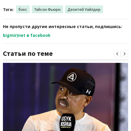
Теги:
бокс
Тайсон Фьюри
Деонтей Уайлдер
Не пропусти другие интересные статьи, подпишись:
bigmir)net в facebook
Статьи по теме