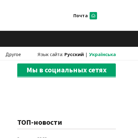
Почта
Искать
Другое
Язык сайта:
Русский
|
Українська
Мы в социальных сетях
ТОП-новости