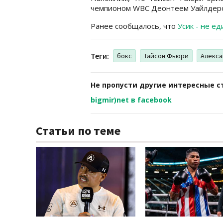
чемпионом WBC Деонтеем Уайлдером
Ранее сообщалось, что
Усик - не е
Теги:
бокс
Тайсон Фьюри
Алекса
Не пропусти другие интересные с
bigmir)net в facebook
Статьи по теме