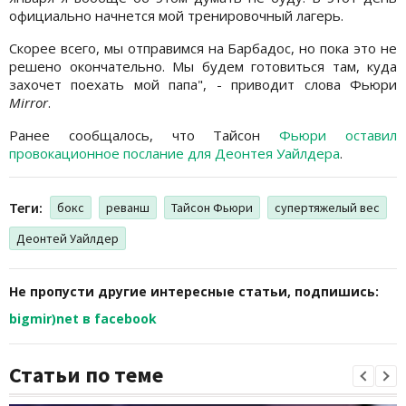
официально начнется мой тренировочный лагерь.
Скорее всего, мы отправимся на Барбадос, но пока это не
решено окончательно. Мы будем готовиться там, куда
захочет поехать мой папа", - приводит слова Фьюри
Mirror
.
Ранее сообщалось, что Тайсон
Фьюри оставил
провокационное послание для Деонтея Уайлдера
.
Теги:
бокс
реванш
Тайсон Фьюри
супертяжелый вес
Деонтей Уайлдер
Не пропусти другие интересные статьи, подпишись:
bigmir)net в facebook
Статьи по теме