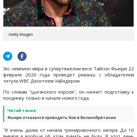
Getty Images
Экс-чемпион мира в супертяжелом весе Тайсон Фьюри 22
февраля 2020 года проведет реванш с обладателем
титула WBC Деонтеем Уайлдером.
По словам "цыганского короля", он начнет подготовку к
поединку только в начале нового года.
Читай также:
Фьюри отказался проводить бои в Великобритании
"Я очень далек от начала тренировочного лагеря. До 10
января я вообще об этом думать не буду. В этот день