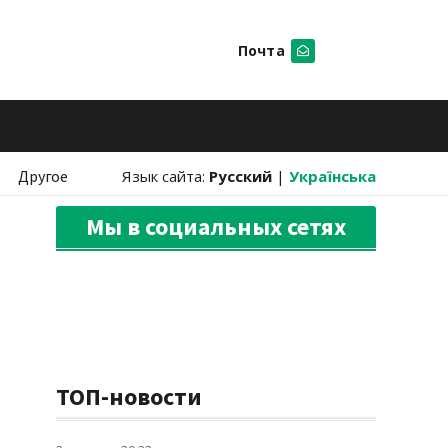
Почта
Искать
Другое
Язык сайта:
Русский
|
Українська
Мы в социальных сетях
ТОП-новости