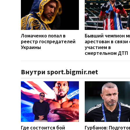
Ломаченко попал в
Бывший чемпион м
реестр госпредателей
арестован в связи 
Украины
участием в
смертельном ДТП
Внутри sport.bigmir.net
Где состоится бой
Гурбанов: Подгото