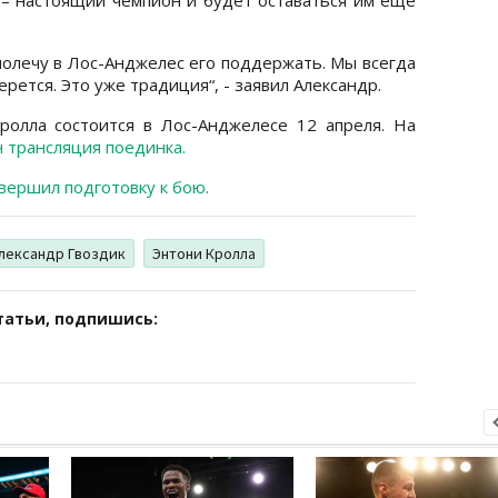
полечу в Лос-Анджелес его поддержать. Мы всегда
дерется. Это уже традиция“, - заявил Александр.
ролла состоится в Лос-Анджелесе 12 апреля. На
 трансляция поединка.
вершил подготовку к бою.
лександр Гвоздик
Энтони Кролла
татьи, подпишись: