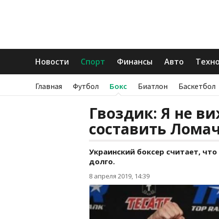
Новости
Спорт
Финансы
Авто
Техн
Главная
Футбол
Бокс
Биатлон
Баскетбол
Гвоздик: Я не ви
составить Лома
Украинский боксер считает, чт
долго.
8 апреля 2019, 14:39