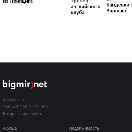
тренер
из Лейпцига
Бандекки 
английского
Варшаве
клуба
© 2000-2024,
ТОВ «КЕПРЕЙТ ПАРТНЕРС».
Все права защищены.
Афиша
Недвижимость