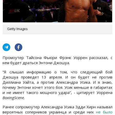
Getty Images
Промоутер Тайсона Фьюри Фрэнк Уоррен рассказал, с
кем будет драться Энтони Джошуа.
“Я слышал информацию о том, что следующий бой
Джошуа проведет 13 апреля. И он будет не против
Диллиана Уайта, а против Александра Усика. И я знаю,
почему Энтони хочет этого боя. Усик меньше в габаритах
и не имеет такого мощного удара“, - цитирует Уоррена
BoxingScene.
Ранее сопромоутер Александра Усика Эдди Хирн называл
вероятных соперников украинца и среди них
не было