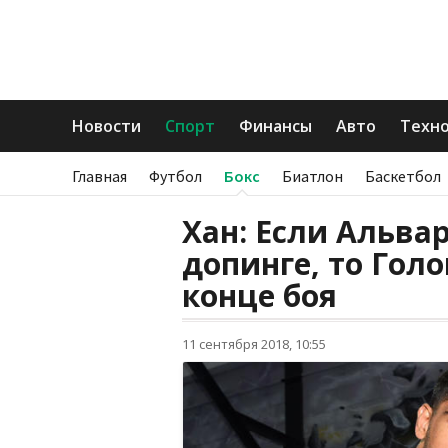
Новости
Спорт
Финансы
Авто
Техн
Главная
Футбол
Бокс
Биатлон
Баскетбол
Хан: Если Альва
допинге, то Голо
конце боя
11 сентября 2018, 10:55