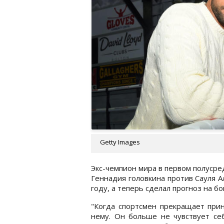
Getty Images
Экс-чемпион мира в первом полусре
Геннадия головкина против Сауля А
году, а теперь сделал прогноз на бо
"Когда спортсмен прекращает прин
нему. Он больше не чувствует се