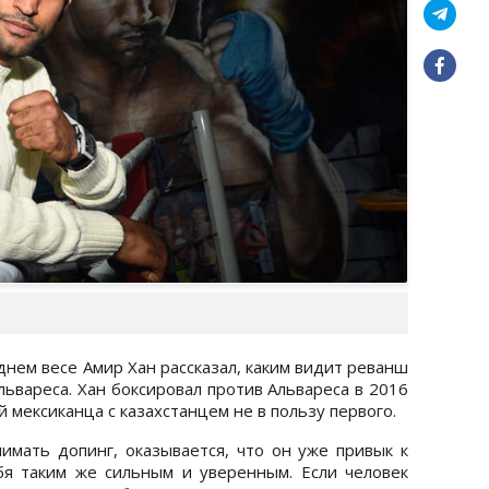
днем весе Амир Хан рассказал, каким видит реванш
львареса. Хан боксировал против Альвареса в 2016
й мексиканца с казахстанцем не в пользу первого.
имать допинг, оказывается, что он уже привык к
бя таким же сильным и уверенным. Если человек