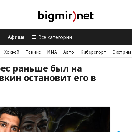
о
Афиша
Все категории
Хоккей
Теннис
ММА
Авто
Киберспорт
Экстрим
рес раньше был на
вкин остановит его в