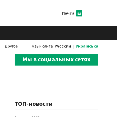
Почта
Искать
Другое
Язык сайта:
Русский
|
Українська
Мы в социальных сетях
ТОП-новости