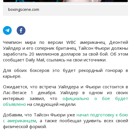
boxingscene.com
Чемпион мира по версии WBC американец Деонтей
Уайлдер и его соперник британец Тайсон Фьюри должны
заработать 20 миллионов долларов за свой бой. Об этом
сообщает Daily Mail, ссылаясь на свои источники.
Для обоих боксеров это будет рекордный гонорар в
карьере.
Ожидается, что встреча Уайлдера и Фьюри состоится в
Лас-Вегасе 1 декабря. Уайлдер в одном из своих
интервью заявил, что
официально о бое будет
объявлено
на следующей недели.
Добавим, что Тайсон Фьюри уже
начал подготовку к бою
с американцем
, а также пообещал удивить всех своей
физической формой.