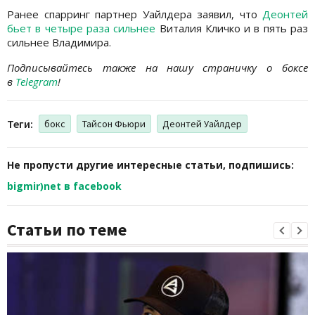
Ранее спарринг партнер Уайлдера заявил, что
Деонтей
бьет в четыре раза сильнее
Виталия Кличко и в пять раз
сильнее Владимира.
Подписывайтесь также на нашу страничку о боксе
в
Telegram
!
Теги:
бокс
Тайсон Фьюри
Деонтей Уайлдер
Не пропусти другие интересные статьи, подпишись:
bigmir)net в facebook
Статьи по теме