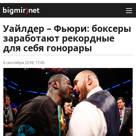
Уайлдер – Фьюри: боксеры
заработают рекордные
для себя гонорары
6 сентября 2018, 17:05