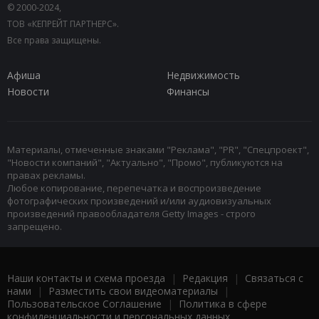
© 2000-2024,
ТОВ «КЕПРЕЙТ ПАРТНЕРС».
Все права защищены.
Афиша
Недвижимость
Новости
Финансы
Материалы, отмеченные знаками "Реклама", "PR", "Спецпроект",
"Новости компаний", "Актуально", "Промо", публикуются на
правах рекламы.
Любое копирование, перепечатка и воспроизведение
фотографических произведений и/или аудиовизуальных
произведений правообладателя Getty Images - строго
запрещено.
Наши контакты и схема проезда
|
Редакция
|
Связаться с
нами
|
Разместить свои видеоматериалы
|
Пользовательское Соглашение
|
Политика в сфере
конфиденциальности и персональных данных