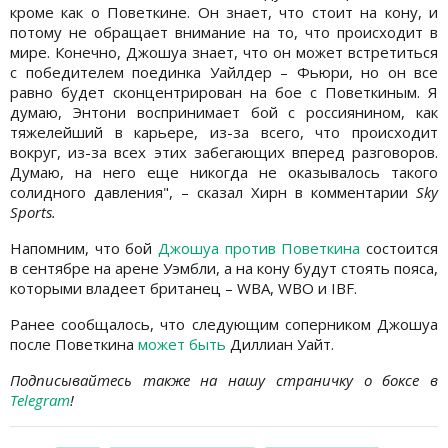
кроме как о Поветкине. Он знает, что стоит на кону, и
потому не обращает внимание на то, что происходит в
мире. Конечно, Джошуа знает, что он может встретиться
с победителем поединка Уайлдер – Фьюри, но он все
равно будет сконцентрирован на бое с Поветкиным. Я
думаю, Энтони воспринимает бой с россиянином, как
тяжелейший в карьере, из-за всего, что происходит
вокруг, из-за всех этих забегающих вперед разговоров.
Думаю, на него еще никогда не оказывалось такого
солидного давления", – сказал Хирн в комментарии
Sky
Sports.
Напомним, что бой
Джошуа против Поветкина
состоится
в сентябре на арене Уэмбли, а на кону будут стоять пояса,
которыми владеет британец – WBA, WBO и IBF.
Ранее сообщалось, что следующим соперником Джошуа
после Поветкина
может быть
Диллиан Уайт.
Подписывайтесь также на нашу страничку о боксе в
Telegram
!