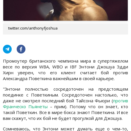
twitter.com/anthonyfjoshua
Промоутер британского чемпиона мира в супертяжелом
весе по версия WBA, WBO и IBF Энтони Джошуа Эдди
Хирн уверен, что его клиент считает бой против
Александра Поветкина важнейшим в своей карьере.
"Энтони полностью сосредоточен на предстоящем
поединке с Поветкиным. Сосредоточен настолько, что
даже не смотрел последний бой Тайсона Фьюри (
против
Франческо Пьянеты
– прим). Потому что он знает, кто
такой Поветкин. Все в мире бокса знают Поветкина. И все
вам скажут, что их бой не будет прогулкой для Джошуа.
Сомневаюсь, что Энтони может думать еще о чем-то,