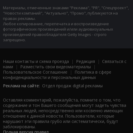
Материалы, отмеченные знаками "Реклама", "PR", "Спецпроект",
"Новости компаний", "Актуально", "Промо", публикуются на
правах рекламы.
Любое копирование, перепечатка и воспроизведение
фотографических произведений и/или аудиовизуальных
произведений правообладателя Getty Images - строго
запрещено.
Наши контакты и схема проезда
|
Редакция
|
Связаться с
нами
|
Разместить свои видеоматериалы
|
Пользовательское Соглашение
|
Политика в сфере
конфиденциальности и персональных данных
Реклама на сайте:
Отдел продаж digital рекламы
Оставляя комментарий, пожалуйста, помните о том, что
содержание и тон Вашего сообщения могут задеть чувства
реальных людей, непосредственно или косвенно имеющих
отношение к данной новости. Пользователи, которые
нарушают эти правила грубо или систематически, будут
заблокированы.
Полная версия правил