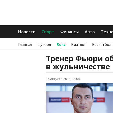
Новости
Спорт
Финансы
Авто
Техн
Главная
Футбол
Бокс
Биатлон
Баскетбол
Тренер Фьюри о
в жульничестве
16 августа 2018, 18:04