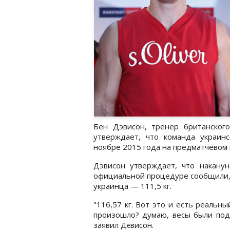
Бен Дэвисон, тренер британског
утверждает, что команда украин
ноябре 2015 года на предматчевом
Дэвисон утверждает, что накану
официальной процедуре сообщили, чт
украинца — 111,5 кг.
"116,57 кг. Вот это и есть реальн
произошло? думаю, весы были подк
заявил Дєвисон.