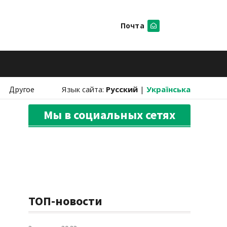
Почта
Искать
Другое
Язык сайта:
Русский
|
Українська
Мы в социальных сетях
ТОП-новости