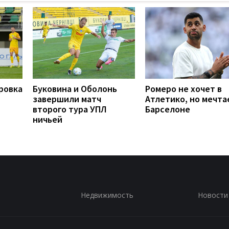
ровка
Буковина и Оболонь
Ромеро не хочет в
завершили матч
Атлетико, но мечта
второго тура УПЛ
Барселоне
ничьей
Недвижимость
Новости