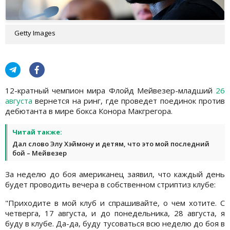
Getty Images
12-кратный чемпион мира Флойд Мейвезер-младший
26
августа
вернется на ринг, где проведет поединок против
дебютанта в мире бокса Конора Макгрегора.
Читай также:
Дал слово Элу Хэймону и детям, что это мой последний
бой – Мейвезер
За неделю до боя американец заявил, что каждый день
будет проводить вечера в собственном стриптиз клубе:
"Приходите в мой клуб и спрашивайте, о чем хотите. С
четверга, 17 августа, и до понедельника, 28 августа, я
буду в клубе. Да-да, буду тусоваться всю неделю до боя в