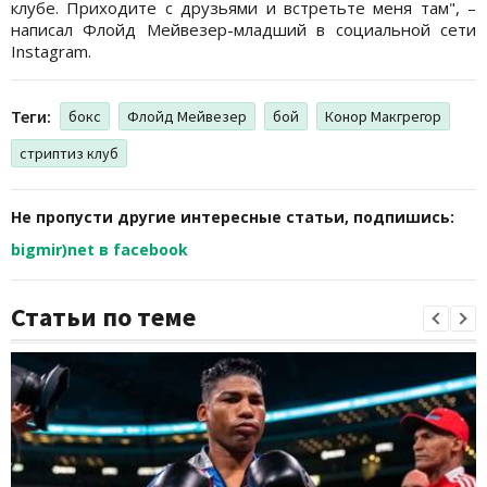
клубе. Приходите с друзьями и встретьте меня там", –
написал Флойд Мейвезер-младший в социальной сети
Instagram.
Теги:
бокс
Флойд Мейвезер
бой
Конор Макгрегор
стриптиз клуб
Не пропусти другие интересные статьи, подпишись:
bigmir)net в facebook
Статьи по теме