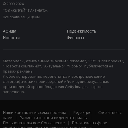
© 2000-2024,
ТОВ «КЕПРЕЙТ ПАРТНЕРС».
Все права защищены.
Афиша
Недвижимость
Новости
Финансы
Материалы, отмеченные знаками "Реклама", "PR", "Спецпроект",
"Новости компаний", "Актуально", "Промо", публикуются на
правах рекламы.
Любое копирование, перепечатка и воспроизведение
фотографических произведений и/или аудиовизуальных
произведений правообладателя Getty Images - строго
запрещено.
Наши контакты и схема проезда
|
Редакция
|
Связаться с
нами
|
Разместить свои видеоматериалы
|
Пользовательское Соглашение
|
Политика в сфере
конфиденциальности и персональных данных