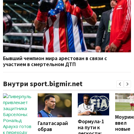
Бывший чемпион мира арестован в связи с
участием в смертельном ДТП
Внутри sport.bigmir.net
Моурин
Формула-1
ввел
Галатасарай
на пути к
новые
обрав
легкости: