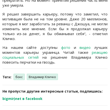
прекратить. Но на момент принятия решения часть меня
уже умерла.
Я решил завершить карьеру, потому что заметил, что
мотивация была не на том уровне. Даже 20 миллионов,
которые я мог заработать за реванш с Джошуа, не могли
изменить мое мнение. Если бы я продолжал карьеру
только из-за денег, я бы обманывал себя“, - отметил
Кличко.
На нашем сайте доступны
фото
и
видео
лучших
моментов карьеры украинца. Читай также
реакцию
социальных сетей
на решение Владимира Кличко
повесить перчатки на гвоздь.
Теги:
бокс
Владимир Кличко
Не пропусти другие интересные статьи, подпишись:
bigmir)net в facebook